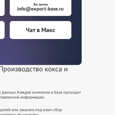
Эл. почта
info@export-base.ru
Чат в Макс
Производство кокса и
х данных. Каждая компания в базе проходит
оставленной информации.
целей или заказать под ключ сбор
роверки ее качества.