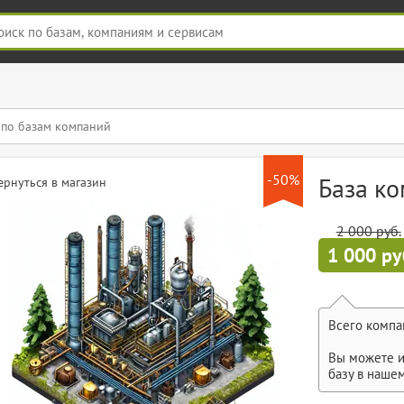
-50%
База к
ернуться в магазин
2 000 руб.
1 000 ру
Всего компа
Вы можете и
базу в наше