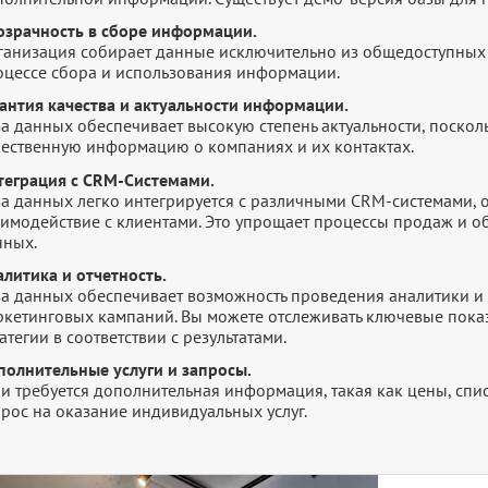
озрачность в сборе информации.
ганизация собирает данные исключительно из общедоступных 
оцессе сбора и использования информации.
рантия качества и актуальности информации.
а данных обеспечивает высокую степень актуальности, посколь
чественную информацию о компаниях и их контактах.
теграция с CRM-Системами.
за данных легко интегрируется с различными CRM-системами,
аимодействие с клиентами. Это упрощает процессы продаж и 
нных.
литика и отчетность.
за данных обеспечивает возможность проведения аналитики и 
ркетинговых кампаний. Вы можете отслеживать ключевые показ
атегии в соответствии с результатами.
полнительные услуги и запросы.
и требуется дополнительная информация, такая как цены, списк
рос на оказание индивидуальных услуг.