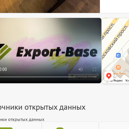
ЭкспортБейз
Информационный 
Информационная 
очники открытых данных
ики открытых данных