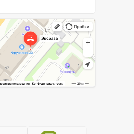
интернет-сайт в Ярославле
служба в Ярославле