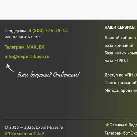
НАШИ СЕРВИСЫ
8 (800) 775-29-12
Поддержка:
или написать нам:
Личный кабинет
База компаний
Телеграм,
MAX,
ВК
База новых ком
info@export-base.ru
База ЕГРЮЛ
Доступ по АПИ (A
Поиск компаний
Методы продви
Отзывы в Янд
© 2013 — 2026, Export-base.ru
Телеграм-бот Эк
ИП Колтыгина С. А.↗