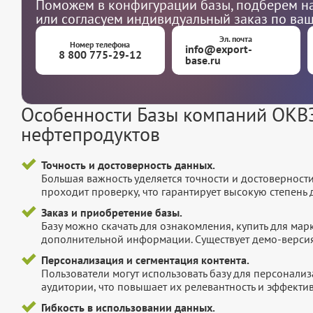
Поможем в конфигурации базы, подберем на
или согласуем индивидуальный заказ по ва
Эл. почта
Номер телефона
info@export-
8 800 775-29-12
base.ru
Особенности Базы компаний ОКВЭ
нефтепродуктов
Точность и достоверность данных.
Большая важность уделяется точности и достоверност
проходит проверку, что гарантирует высокую степен
Заказ и приобретение базы.
Базу можно скачать для ознакомления, купить для мар
дополнительной информации. Существует демо-версия 
Персонализация и сегментация контента.
Пользователи могут использовать базу для персонали
аудитории, что повышает их релевантность и эффектив
Гибкость в использовании данных.