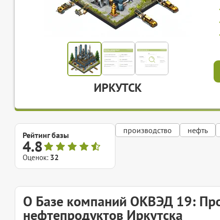
ИРКУТСК
производство
нефть
Рейтинг базы
4.8
Оценок:
32
О Базе компаний ОКВЭД 19: Про
нефтепродуктов Иркутска