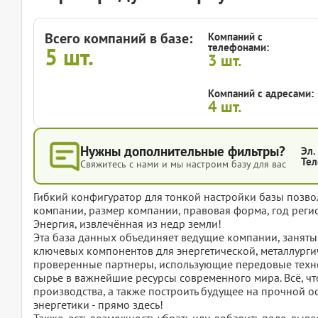
Всего компаний в базе:
Компаний с
телефонами:
5
шт.
3
шт.
Компаний с адресами:
4
шт.
Нужны дополнительные фильтры?
Эл.
Тел
Свяжитесь с нами и мы настроим базу для вас
Гибкий конфигуратор для тонкой настройки базы позвол
компании, размер компании, правовая форма, год регис
Энергия, извлечённая из недр земли!
Эта база данных объединяет ведущие компании, заняты
ключевых компонентов для энергетической, металлург
проверенные партнеры, использующие передовые техн
сырье в важнейшие ресурсы современного мира. Всё, чт
производства, а также построить будущее на прочной о
энергетики - прямо здесь!
Также, есть возможность убрать или добавить поля, вы