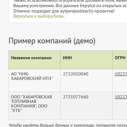
Вашему усмотрению. Все данные берутся из открытых ис
Отлично подходит для аутрич(outreach)-проектов!
Вернуться к выбору базы.
Пример компаний (демо)
Название компании
ИНН
ОГРН
АО "ННК-
2722010040
1022
ХАБАРОВСКИЙ НПЗ"
ООО "ХАБАРОВСКАЯ
2721077660
1022
ТОПЛИВНАЯ
КОМПАНИЯ", ООО
"ХТК"
Чтобы увидеть больше данных о компаниях, потяните ползу