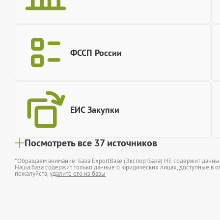
ФССП России
ЕИС Закупки
Посмотреть все 37 источников
*Обращаем внимание: База ExportBase (ЭкспортБаза) НЕ содержит данн
Наша база содержит только данные о юридических лицах, доступные в от
пожалуйста,
удалите его из базы