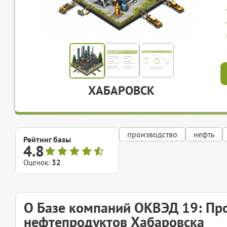
ХАБАРОВСК
производство
нефть
Рейтинг базы
4.8
Оценок:
32
О Базе компаний ОКВЭД 19: Про
нефтепродуктов Хабаровска