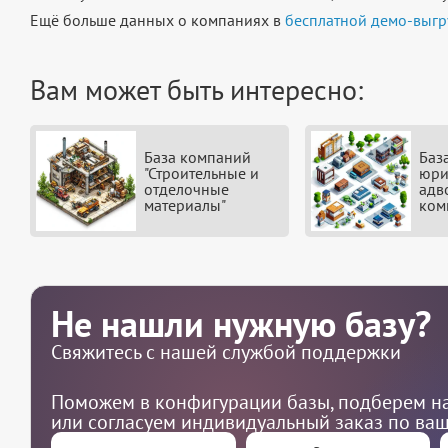
Ещё больше данных о компаниях в
бесплатной демо-выгр
Вам может быть интересно:
База компаний
Баз
"Строительные и
юри
отделочные
адв
материалы"
ком
Не нашли нужную базу?
Свяжитесь с нашей службой поддержки
Поможем в конфигурации базы, подберем на
или согласуем индивидуальный заказ по ва