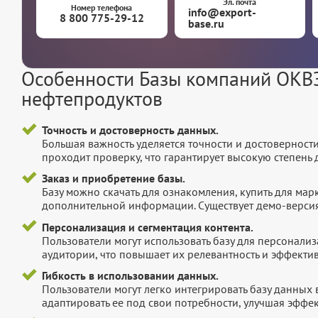
Эл. почта
Номер телефона
info@export-
8 800 775-29-12
base.ru
Особенности Базы компаний ОКВЭ
нефтепродуктов
Точность и достоверность данных.
Большая важность уделяется точности и достоверност
проходит проверку, что гарантирует высокую степен
Заказ и приобретение базы.
Базу можно скачать для ознакомления, купить для мар
дополнительной информации. Существует демо-версия 
Персонализация и сегментация контента.
Пользователи могут использовать базу для персонали
аудитории, что повышает их релевантность и эффектив
Гибкость в использовании данных.
Пользователи могут легко интегрировать базу данных
адаптировать ее под свои потребности, улучшая эффек