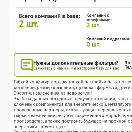
Всего компаний в базе:
Компаний с
телефонами:
2
шт.
2
шт.
Компаний с адресами:
0
шт.
Нужны дополнительные фильтры?
Эл.
Тел
Свяжитесь с нами и мы настроим базу для вас
Гибкий конфигуратор для тонкой настройки базы позвол
компании, размер компании, правовая форма, год регис
Энергия, извлечённая из недр земли!
Эта база данных объединяет ведущие компании, заняты
ключевых компонентов для энергетической, металлург
проверенные партнеры, использующие передовые техн
сырье в важнейшие ресурсы современного мира. Всё, чт
производства, а также построить будущее на прочной о
энергетики - прямо здесь!
Также, есть возможность убрать или добавить поля, вы