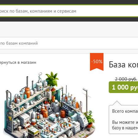
-50%
База к
ернуться в магазин
2 000 руб.
1 000 ру
Всего компа
Вы можете и
базу в наше