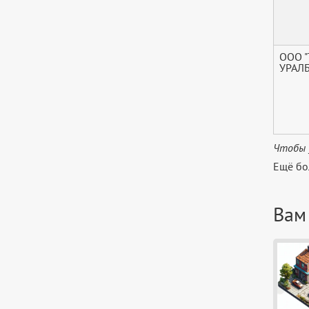
ООО 
УРАЛ
Чтобы 
Ещё бо
Вам