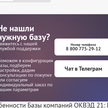
Не нашли
нужную базу?
вяжитесь с нашей
Номер телефона
лужбой поддержки
8 800 775-29-12
оможем в конфигурации
азы, подберем
Чат в Телеграм
астройки, дадим
онсультацию по покупке
ли согласуем
ндивидуальный заказ по
ашим параметрам
бенности Базы компаний ОКВЭД 21: