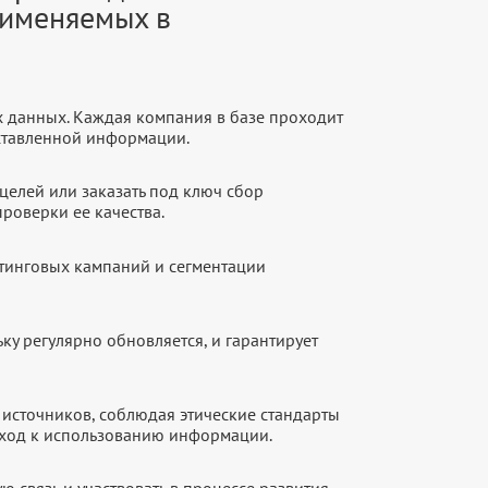
рименяемых в
х данных. Каждая компания в базе проходит
оставленной информации.
целей или заказать под ключ сбор
роверки ее качества.
етинговых кампаний и сегментации
ку регулярно обновляется, и гарантирует
источников, соблюдая этические стандарты
дход к использованию информации.