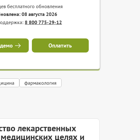
цев бесплатного обновления
бновлена: 08 августа 2026
поддержка:
8 800 775-29-12
 демо
Оплатить
дицина
фармакология
ство лекарственных
 медицинских целях и