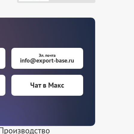
Эл. почта
info@export-base.ru
Чат в Макс
 Производство