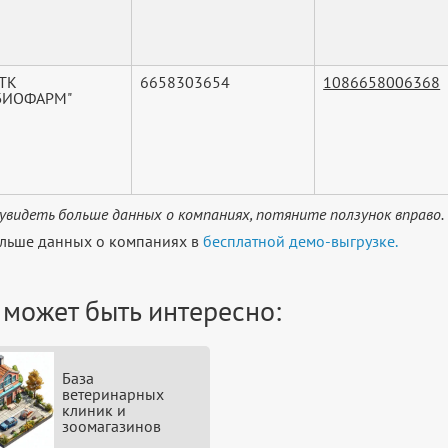
"ТК
6658303654
1086658006368
БИОФАРМ"
увидеть больше данных о компаниях, потяните ползунок вправо.
льше данных о компаниях в
бесплатной демо-выгрузке.
 может быть интересно:
База
ветеринарных
клиник и
зоомагазинов