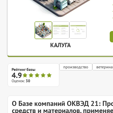
КАЛУГА
производство
ветерин
Рейтинг базы
4.9
Оценок:
30
О Базе компаний ОКВЭД 21: Пр
средств и материалов, применя