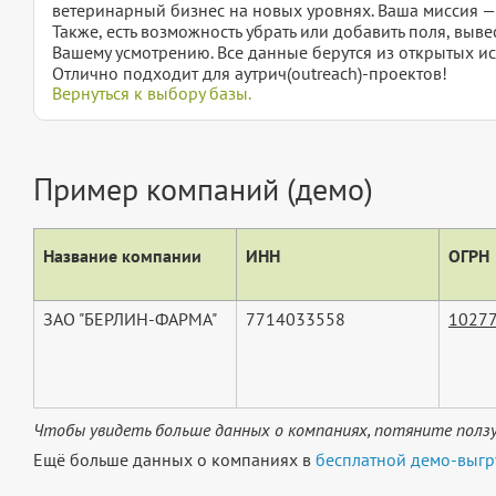
ветеринарный бизнес на новых уровнях. Ваша миссия —
Также, есть возможность убрать или добавить поля, вы
Вашему усмотрению. Все данные берутся из открытых ис
Отлично подходит для аутрич(outreach)-проектов!
Вернуться к выбору базы.
Пример компаний (демо)
Название компании
ИНН
ОГРН
ЗАО "БЕРЛИН-ФАРМА"
7714033558
1027
Чтобы увидеть больше данных о компаниях, потяните ползу
Ещё больше данных о компаниях в
бесплатной демо-выгр