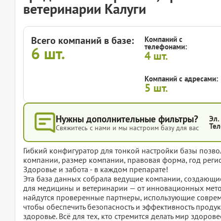
ветеринарии Калуги
Всего компаний в базе:
Компаний с
телефонами:
6
шт.
4
шт.
Компаний с адресами:
5
шт.
Нужны дополнительные фильтры?
Эл.
Тел
Свяжитесь с нами и мы настроим базу для вас
Гибкий конфигуратор для тонкой настройки базы позвол
компании, размер компании, правовая форма, год регис
Здоровье и забота - в каждом препарате!
Эта база данных собрала ведущие компании, создающие
для медицины и ветеринарии — от инновационных мето
найдутся проверенные партнеры, использующие совреме
чтобы обеспечить безопасность и эффективность прод
здоровье. Всё для тех, кто стремится делать мир здоро