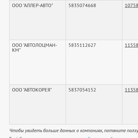
ООО "АЛЛЕР-АВТО"
5835074668
1075
ООО "АВТОЛОЦМАН-
5835112627
1155
КМ"
ООО "АВТОКОРЕЯ"
5837054152
1135
Чтобы увидеть больше данных о компаниях, потяните ползу