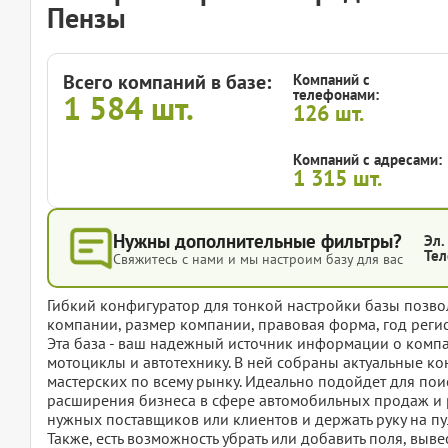
Пензы
Всего компаний в базе:
Компаний с
телефонами:
1 584
шт.
126
шт.
Компаний с адресами:
1 315
шт.
Нужны дополнительные фильтры?
Эл.
Тел
Свяжитесь с нами и мы настроим базу для вас
Гибкий конфигуратор для тонкой настройки базы позвол
компании, размер компании, правовая форма, год регис
Эта база - ваш надежный источник информации о комп
мотоциклы и автотехнику. В ней собраны актуальные ко
мастерских по всему рынку. Идеально подойдет для по
расширения бизнеса в сфере автомобильных продаж и ре
нужных поставщиков или клиентов и держать руку на п
Также, есть возможность убрать или добавить поля, вы