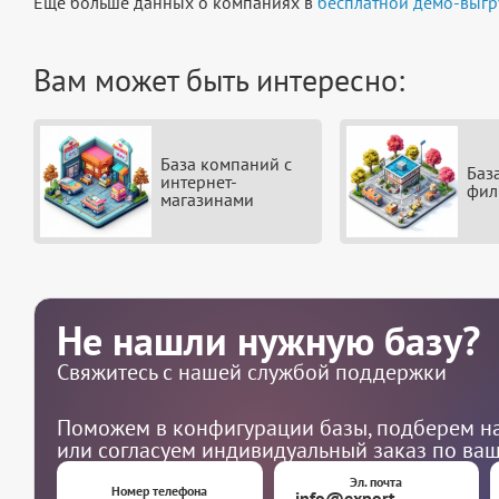
Ещё больше данных о компаниях в
бесплатной демо-выгр
Вам может быть интересно:
База компаний с
Баз
интернет-
фил
магазинами
Не нашли нужную базу?
Свяжитесь с нашей службой поддержки
Поможем в конфигурации базы, подберем на
или согласуем индивидуальный заказ по ва
Эл. почта
Номер телефона
info@export-