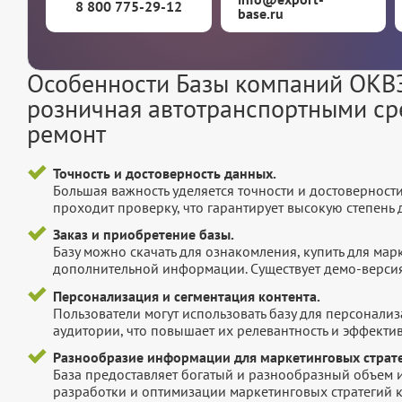
8 800 775-29-12
base.ru
Особенности Базы компаний ОКВЭД
розничная автотранспортными ср
ремонт
Точность и достоверность данных.
Большая важность уделяется точности и достоверност
проходит проверку, что гарантирует высокую степен
Заказ и приобретение базы.
Базу можно скачать для ознакомления, купить для мар
дополнительной информации. Существует демо-версия 
Персонализация и сегментация контента.
Пользователи могут использовать базу для персонали
аудитории, что повышает их релевантность и эффектив
Разнообразие информации для маркетинговых страте
База предоставляет богатый и разнообразный объем 
разработки и оптимизации маркетинговых стратегий 