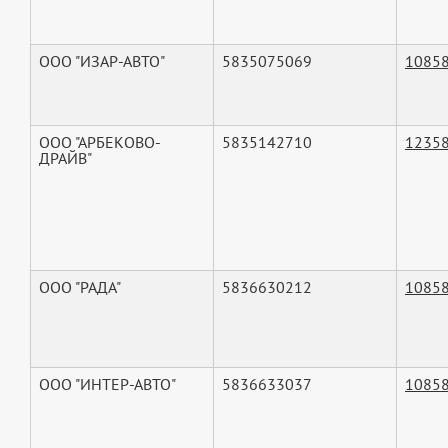
ООО "ИЗАР-АВТО"
5835075069
1085
ООО "АРБЕКОВО-
5835142710
1235
ДРАЙВ"
ООО "РАДА"
5836630212
1085
ООО "ИНТЕР-АВТО"
5836633037
1085