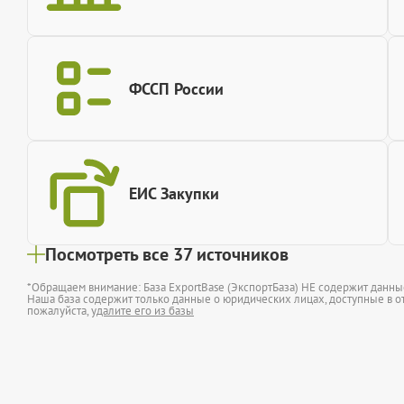
ФССП России
ЕИС Закупки
Посмотреть все 37 источников
*Обращаем внимание: База ExportBase (ЭкспортБаза) НЕ содержит данн
Наша база содержит только данные о юридических лицах, доступные в от
пожалуйста,
удалите его из базы