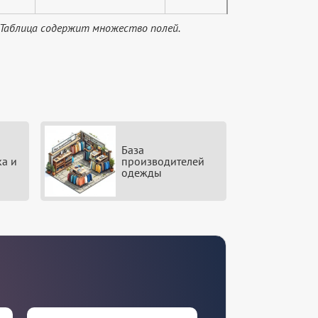
 Таблица содержит множество полей.
База
ка и
производителей
одежды