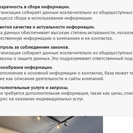
озрачность в сборе информации.
ганизация собирает данные исключительно из общедоступных 
оцессе сбора и использования информации.
рантия качества и актуальности информации.
а данных обеспечивает высокую степень актуальности, посколь
чественную информацию о компаниях и их контактах.
нтроль за соблюдением законов.
ганизация собирает данные исключительно из общедоступных 
законы о защите данных. Это подразумевает ответственный по
знообразие информации.
дополнение к основной информации о контактах, база может т
ие как описания деятельности и сайты компаний.
полнительные услуги и запросы.
и требуется дополнительная информация, такая как цены, списк
рос на оказание индивидуальных услуг.