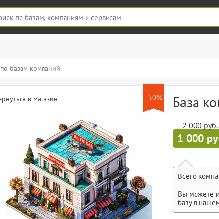
-50%
База к
ернуться в магазин
2 000 руб.
1 000 ру
Всего компа
Вы можете и
базу в наше