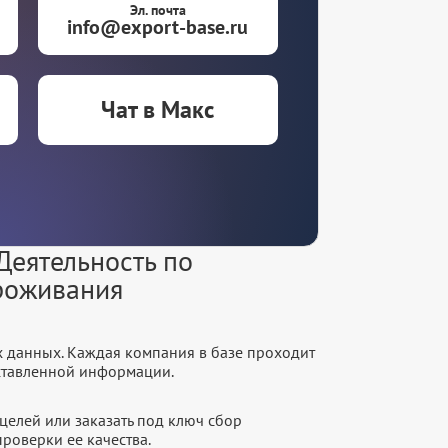
Эл. почта
info@export-base.ru
Чат в Макс
Деятельность по
роживания
х данных. Каждая компания в базе проходит
оставленной информации.
целей или заказать под ключ сбор
роверки ее качества.