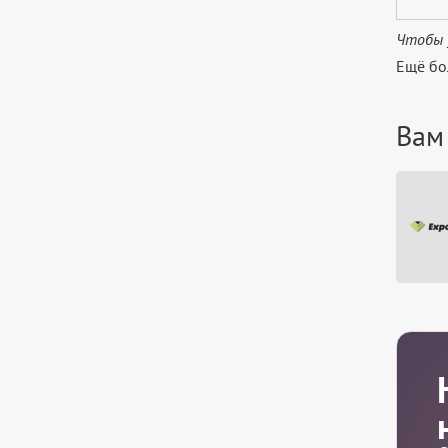
Чтобы 
Ещё бо
Вам