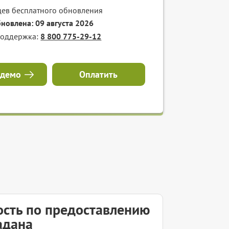
цев бесплатного обновления
бновлена: 09 августа 2026
поддержка:
8 800 775-29-12
 демо
Оплатить
ость по предоставлению
адана