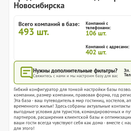
Новосибирска
Всего компаний в базе:
Компаний с
телефонами:
493
шт.
106
шт.
Компаний с адресами:
402
шт.
Нужны дополнительные фильтры?
Эл.
Тел
Свяжитесь с нами и мы настроим базу для вас
Гибкий конфигуратор для тонкой настройки базы позвол
компании, размер компании, правовая форма, год регис
Эта база - ваш путеводитель в мир гостиниц, хостелов, 
временного жилья! Здесь собраны актуальные контакт
выгодные условия для туристов, командировочных и пу
партнеров, расширения клиентской базы и оптимизации 
ваши гости всегда чувствуют себя как дома - вместе с
для этого!