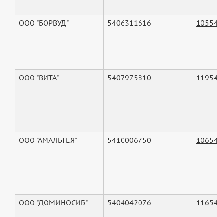
ООО "БОРВУД"
5406311616
1055
ООО "ВИТА"
5407975810
1195
ООО "АМАЛЬТЕЯ"
5410006750
1065
ООО "ДОМИНОСИБ"
5404042076
1165