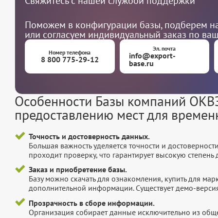
Свяжитесь с нашей службой поддержки
Поможем в конфигурации базы, подберем на
или согласуем индивидуальный заказ по ва
Эл. почта
Номер телефона
info@export-
8 800 775-29-12
base.ru
Особенности Базы компаний ОКВЭ
предоставлению мест для времен
Точность и достоверность данных.
Большая важность уделяется точности и достоверност
проходит проверку, что гарантирует высокую степен
Заказ и приобретение базы.
Базу можно скачать для ознакомления, купить для мар
дополнительной информации. Существует демо-версия 
Прозрачность в сборе информации.
Организация собирает данные исключительно из обще