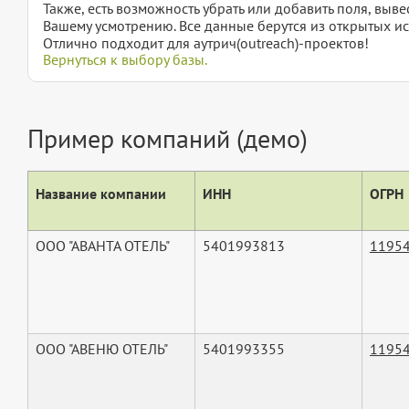
Также, есть возможность убрать или добавить поля, вы
Вашему усмотрению. Все данные берутся из открытых ис
Отлично подходит для аутрич(outreach)-проектов!
Вернуться к выбору базы.
Пример компаний (демо)
Название компании
ИНН
ОГРН
ООО "АВАНТА ОТЕЛЬ"
5401993813
1195
ООО "АВЕНЮ ОТЕЛЬ"
5401993355
1195