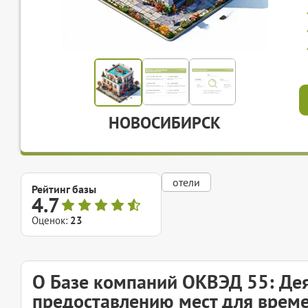
НОВОСИБИРСК
отели
Рейтинг базы
4.7
Оценок:
23
О Базе компаний ОКВЭД 55: Дея
предоставлению мест для врем