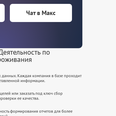
Чат в Макс
Деятельность по
роживания
х данных. Каждая компания в базе проходит
оставленной информации.
целей или заказать под ключ сбор
роверки ее качества.
ность формирования отчетов для более
егий.