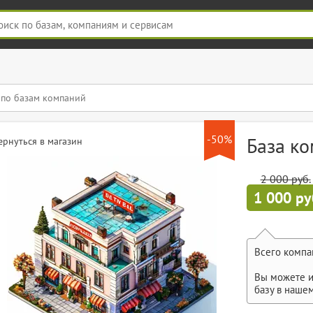
-50%
База к
ернуться в магазин
2 000 руб.
1 000 ру
Всего компа
Вы можете и
базу в наше