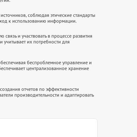
источников, соблюдая этические стандарты
дход к использованию информации.
 связь и участвовать в процессе развития
и учитывает их потребности для
 обеспечивая беспроблемное управление и
обеспечивает централизованное хранение
создания отчетов по эффективности
атели производительности и адаптировать