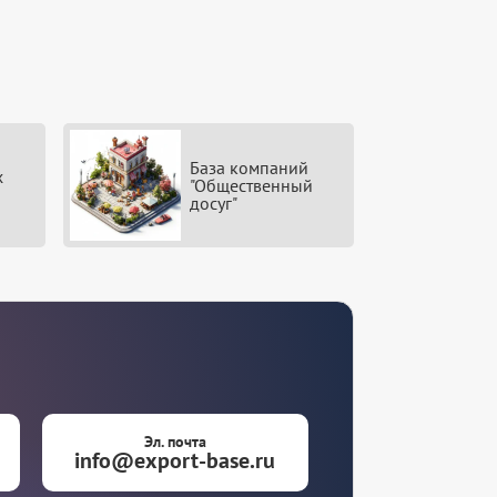
База компаний
х
"Общественный
досуг"
Эл. почта
info@export-base.ru