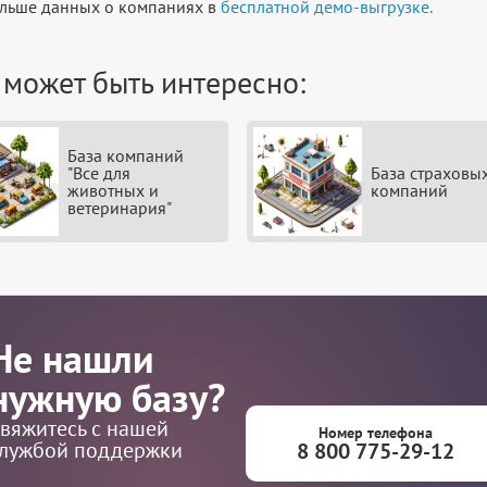
льше данных о компаниях в
бесплатной демо-выгрузке.
 может быть интересно:
База компаний
"Все для
База страховы
животных и
компаний
ветеринария"
Не нашли
нужную базу?
вяжитесь с нашей
Номер телефона
лужбой поддержки
8 800 775-29-12