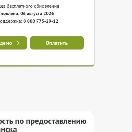
цев бесплатного обновления
бновлена: 06 августа 2026
поддержка:
8 800 775-29-12
 демо
Оплатить
ость по предоставлению
анска