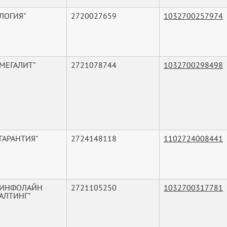
ЛОГИЯ"
2720027659
1032700257974
"МЕГАЛИТ"
2721078744
1032700298498
ГАРАНТИЯ"
2724148118
1102724008441
"ИНФОЛАЙН
2721105250
1032700317781
АЛТИНГ"