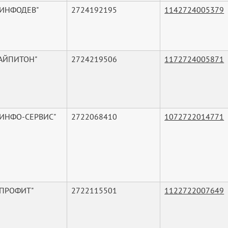
"ИНФОДЕВ"
2724192195
1142724005379
"АЙПИТОН"
2724219506
1172724005871
"ИНФО-СЕРВИС"
2722068410
1072722014771
"ПРОФИТ"
2722115501
1122722007649