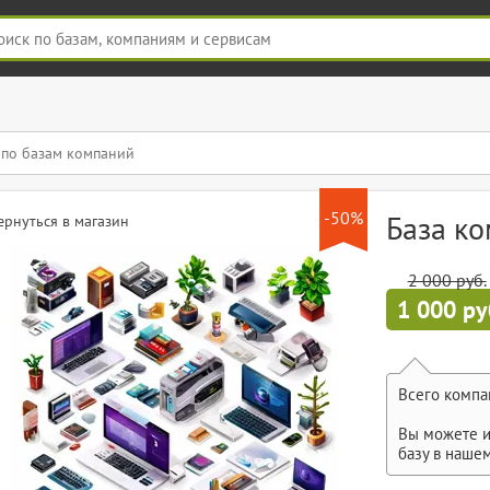
-50%
База к
ернуться в магазин
2 000 руб.
1 000 ру
Всего компа
Вы можете и
базу в наше