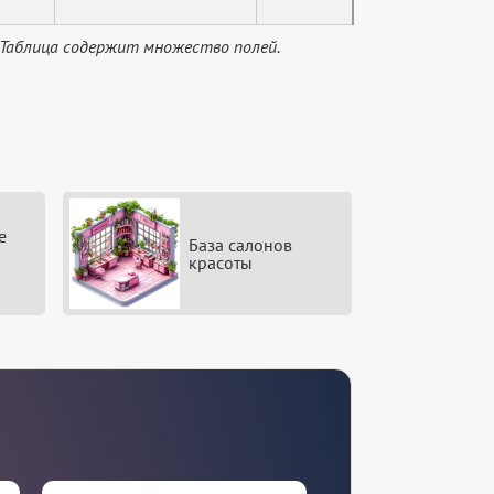
 Таблица содержит множество полей.
е
База салонов
красоты