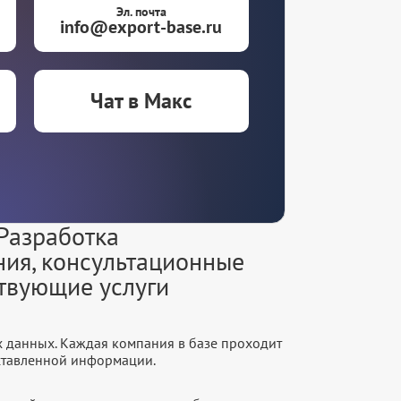
Эл. почта
info@export-base.ru
Чат в Макс
Разработка
ия, консультационные
ствующие услуги
х данных. Каждая компания в базе проходит
оставленной информации.