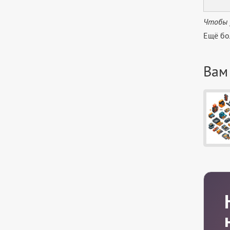
Чтобы 
Ещё бо
Вам