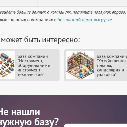
увидеть больше данных о компаниях, потяните ползунок вправо.
льше данных о компаниях в
бесплатной демо-выгрузке.
 может быть интересно:
База компаний
База компаний
"Инструмент,
"Хозяйственны
оборудование и
товары,
инструмент
канцелярия и
технический"
упаковка"
Не нашли
нужную базу?