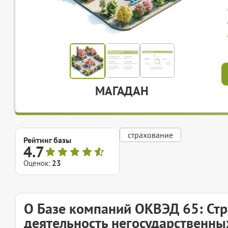
МАГАДАН
страхование
Рейтинг базы
4.7
Оценок:
23
О Базе компаний ОКВЭД 65: Стр
деятельность негосударственн