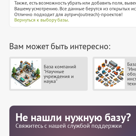
Также, есть возможность убрать или добавить поля, вы
Вашему усмотрению. Все данные берутся из открытых ис
Отлично подходит для аутрич(outreach)-проектов!
Вернуться к выбору базы.
Вам может быть интересно:
Баз
База компаний
"Ин
"Научные
обо
учреждения и
инс
наука"
тех
Не нашли нужную базу?
Свяжитесь с нашей службой поддержки