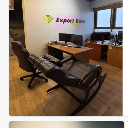
Эк
Ин