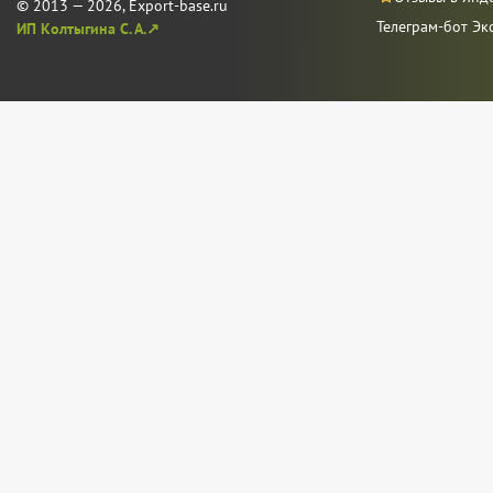
© 2013 — 2026, Export-base.ru
Телеграм-бот Эк
ИП Колтыгина С. А.↗