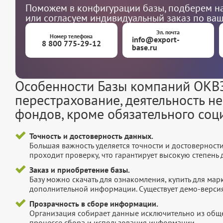
Поможем в конфигурации базы, подберем на
или согласуем индивидуальный заказ по ва
Эл. почта
Номер телефона
info@export-
8 800 775-29-12
base.ru
Особенности Базы компаний ОКВЭ
перестрахование, деятельность н
фондов, кроме обязательного соц
Точность и достоверность данных.
Большая важность уделяется точности и достоверност
проходит проверку, что гарантирует высокую степен
Заказ и приобретение базы.
Базу можно скачать для ознакомления, купить для мар
дополнительной информации. Существует демо-версия 
Прозрачность в сборе информации.
Организация собирает данные исключительно из обще
процессе сбора и использования информации.