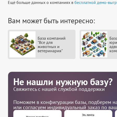
Ещё больше данных о компаниях в
бесплатной демо-выгр
Вам может быть интересно:
База компаний
Баз
"Все для
юри
животных и
адв
ветеринария"
ком
Не нашли нужную базу?
Свяжитесь с нашей службой поддержки
Поможем в конфигурации базы, подберем на
или согласуем индивидуальный заказ по ва
Эл. почта
Номер телефона