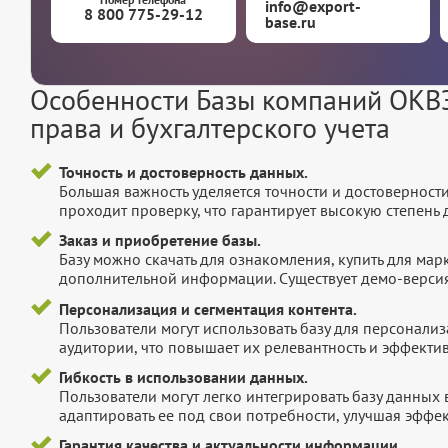
info@export-
8 800 775-29-12
base.ru
Особенности Базы компаний ОКВЭД
права и бухгалтерского учета
Точность и достоверность данных.
Большая важность уделяется точности и достоверност
проходит проверку, что гарантирует высокую степен
Заказ и приобретение базы.
Базу можно скачать для ознакомления, купить для мар
дополнительной информации. Существует демо-версия 
Персонализация и сегментация контента.
Пользователи могут использовать базу для персонали
аудитории, что повышает их релевантность и эффектив
Гибкость в использовании данных.
Пользователи могут легко интегрировать базу данных
адаптировать ее под свои потребности, улучшая эффек
Гарантия качества и актуальности информации.