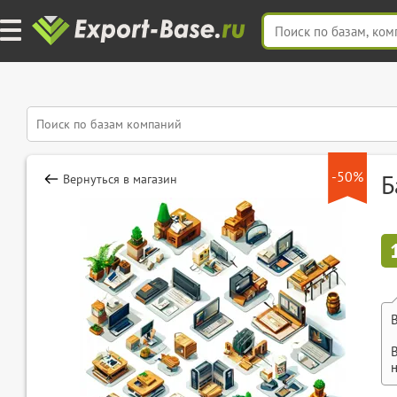
-50%
Б
Вернуться в магазин