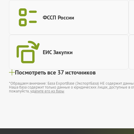
ФССП России
ЕИС Закупки
Посмотреть все 37 источников
*Обращаем внимание: База ExportBase (ЭкспортБаза) НЕ содержит данн
Наша база содержит только данные о юридических лицах, доступные в от
пожалуйста,
удалите его из базы