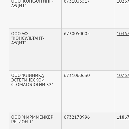
ООО "КОНСАЛТИНГ -
6731033517
1026
АУДИТ"
ООО АФ
6730050005
1036
"КОНСУЛЬТАНТ-
АУДИТ"
ООО "КЛИНИКА
6731060630
1076
ЭСТЕТИЧЕСКОЙ
СТОМАТОЛОГИИ 32"
ООО "ФИРММЕЙКЕР
6732170996
1186
РЕГИОН 1"