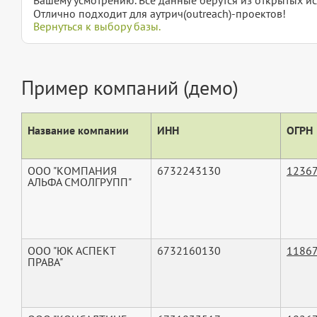
Отлично подходит для аутрич(outreach)-проектов!
Вернуться к выбору базы.
Пример компаний (демо)
Название компании
ИНН
ОГРН
ООО "КОМПАНИЯ
6732243130
1236
АЛЬФА СМОЛГРУПП"
ООО "ЮК АСПЕКТ
6732160130
1186
ПРАВА"