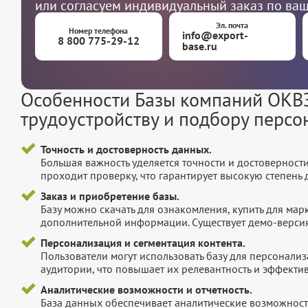
или согласуем индивидуальный заказ по ва
Эл. почта
Номер телефона
info@export-
8 800 775-29-12
base.ru
Особенности Базы компаний ОКВЭ
трудоустройству и подбору персо
Точность и достоверность данных.
Большая важность уделяется точности и достоверност
проходит проверку, что гарантирует высокую степен
Заказ и приобретение базы.
Базу можно скачать для ознакомления, купить для мар
дополнительной информации. Существует демо-версия 
Персонализация и сегментация контента.
Пользователи могут использовать базу для персонали
аудитории, что повышает их релевантность и эффектив
Аналитические возможности и отчетность.
База данных обеспечивает аналитические возможност