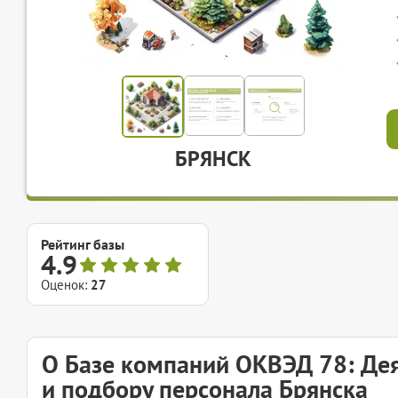
БРЯНСК
Рейтинг базы
4.9
Оценок:
27
О Базе компаний ОКВЭД 78: Дея
и подбору персонала Брянска