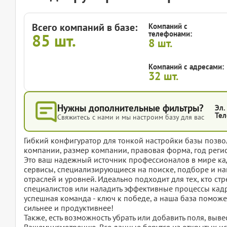
Всего компаний в базе:
Компаний с
телефонами:
85
шт.
8
шт.
Компаний с адресами:
32
шт.
Нужны дополнительные фильтры?
Эл.
Тел
Свяжитесь с нами и мы настроим базу для вас
Гибкий конфигуратор для тонкой настройки базы позвол
компании, размер компании, правовая форма, год регис
Это ваш надежный источник профессионалов в мире ка
сервисы, специализирующиеся на поиске, подборе и на
отраслей и уровней. Идеально подходит для тех, кто ст
специалистов или наладить эффективные процессы кад
успешная команда - ключ к победе, а наша база поможет
сильнее и продуктивнее!
Также, есть возможность убрать или добавить поля, вы
Вашему усмотрению. Все данные берутся из открытых ис