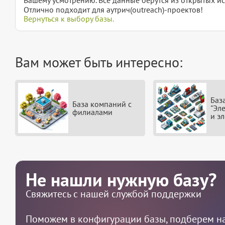
Отлично подходит для аутрич(outreach)-проектов!
Вернуться к выбору базы.
Вам может быть интересно:
Баз
База компаний с
"Эл
филиалами
и э
Не нашли нужную базу?
Свяжитесь с нашей службой поддержки
Поможем в конфигурации базы, подберем на