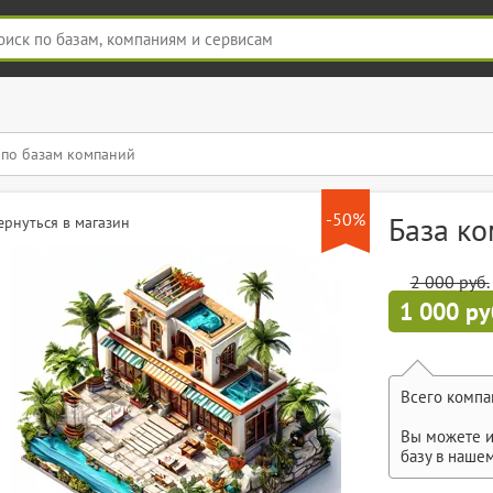
-50%
База к
ернуться в магазин
2 000 руб.
1 000 ру
Всего компа
Вы можете и
базу в наше