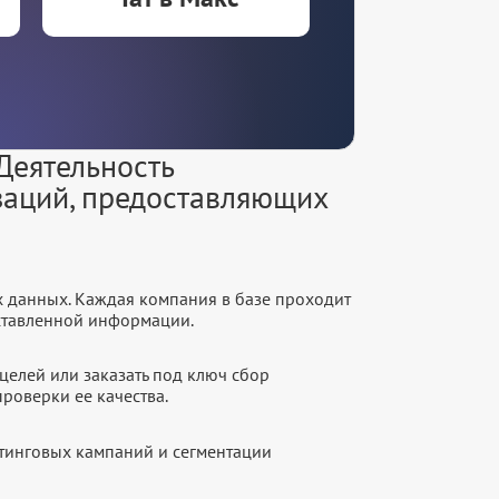
Деятельность
изаций, предоставляющих
х данных. Каждая компания в базе проходит
оставленной информации.
целей или заказать под ключ сбор
роверки ее качества.
етинговых кампаний и сегментации