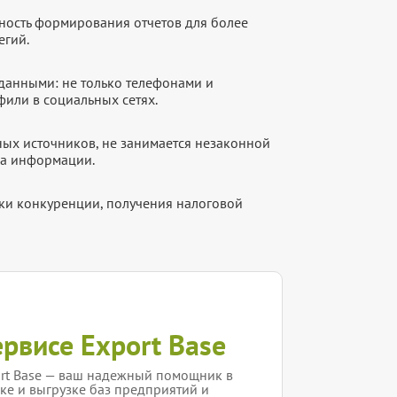
ность формирования отчетов для более
егий.
данными: не только телефонами и
фили в социальных сетях.
ых источников, не занимается незаконной
ка информации.
рки конкуренции, получения налоговой
ервисе Export Base
rt Base — ваш надежный помощник в
ке и выгрузке баз предприятий и