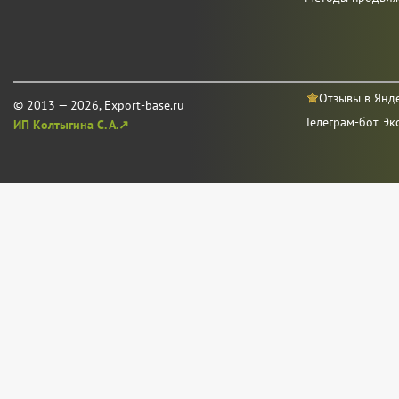
Отзывы в Янд
© 2013 — 2026, Export-base.ru
Телеграм-бот Эк
ИП Колтыгина С. А.↗