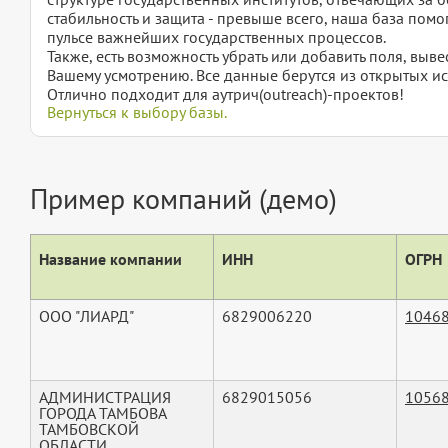
стабильность и защита - превыше всего, наша база помо
пульсе важнейших государственных процессов.
Также, есть возможность убрать или добавить поля, вы
Вашему усмотрению. Все данные берутся из открытых ис
Отлично подходит для аутрич(outreach)-проектов!
Вернуться к выбору базы.
Пример компаний (демо)
Название компании
ИНН
ОГРН
ООО "ЛИАРД"
6829006220
1046
АДМИНИСТРАЦИЯ
6829015056
1056
ГОРОДА ТАМБОВА
ТАМБОВСКОЙ
ОБЛАСТИ