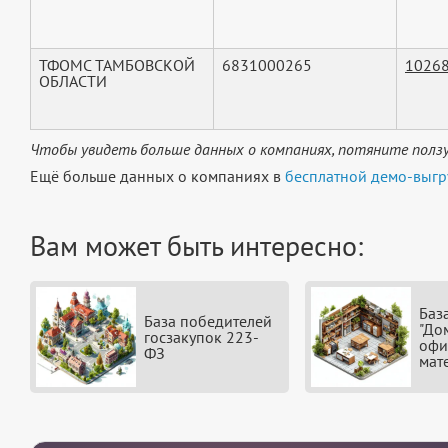
ТФОМС ТАМБОВСКОЙ
6831000265
1026
ОБЛАСТИ
Чтобы увидеть больше данных о компаниях, потяните ползу
Ещё больше данных о компаниях в
бесплатной демо-выгр
Вам может быть интересно:
Баз
База победителей
"До
госзакупок 223-
офи
ФЗ
мат