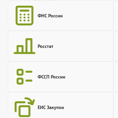
ФНС России
Росстат
ФССП России
ЕИС Закупки