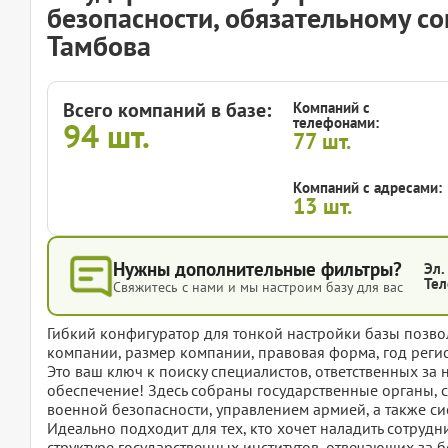
безопасности, обязательному с
Тамбова
Всего компаний в базе:
Компаний с
телефонами:
94
шт.
77
шт.
Компаний с адресами:
13
шт.
Нужны дополнительные фильтры?
Эл.
Тел
Свяжитесь с нами и мы настроим базу для вас
Гибкий конфигуратор для тонкой настройки базы позвол
компании, размер компании, правовая форма, год регис
Это ваш ключ к поиску специалистов, ответственных за
обеспечение! Здесь собраны государственные органы,
военной безопасности, управлением армией, а также си
Идеально подходит для тех, кто хочет наладить сотрудн
структуре государственных институтов, отвечающих за б