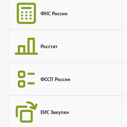
ФНС России
Росстат
ФССП России
ЕИС Закупки