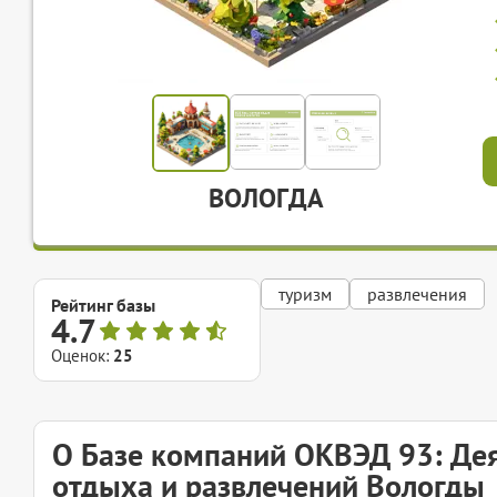
ВОЛОГДА
туризм
развлечения
Рейтинг базы
4.7
Оценок:
25
О Базе компаний ОКВЭД 93: Деят
отдыха и развлечений Вологды