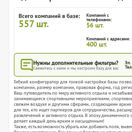
Всего компаний в базе:
Компаний с
телефонами:
557
шт.
56
шт.
Компаний с адресами:
400
шт.
Нужны дополнительные фильтры?
Эл.
Тел
Свяжитесь с нами и мы настроим базу для вас
Гибкий конфигуратор для тонкой настройки базы позвол
компании, размер компании, правовая форма, год регис
Ваш путеводитель по миру активного отдыха и незабыв
занимающиеся спортивными мероприятиями, спортивны
свежем воздухе и другими сферами, создающими яркие
для тех, кто ищет партнеров для сотрудничества, расш
развлечений и активного отдыха. В эпоху динамичного о
делает каждый день ярким и насыщенным!
Также, есть возможность убрать или добавить поля, вы
Вашему усмотрению. Все данные берутся из открытых ис