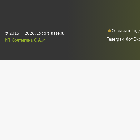
Отзывы в Янд
© 2013 — 2026, Export-base.ru
Телеграм-бот Эк
ИП Колтыгина С. А.↗