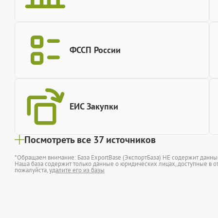
ФССП России
ЕИС Закупки
Посмотреть все 37 источников
*Обращаем внимание: База ExportBase (ЭкспортБаза) НЕ содержит данн
Наша база содержит только данные о юридических лицах, доступные в от
пожалуйста,
удалите его из базы