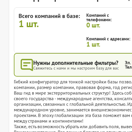
Всего компаний в базе:
Компаний с
телефонами:
1
шт.
0
шт.
Компаний с адресами:
1
шт.
Нужны дополнительные фильтры?
Эл.
Тел
Свяжитесь с нами и мы настроим базу для вас
Гибкий конфигуратор для тонкой настройки базы позвол
компании, размер компании, правовая форма, год регис
Ваш гид в мире экстерриториальных структур! Здесь с
своего государства - международные агентства, консал
организации, связанных с глобальной деятельностью. И
международном уровне, занимается внешнеэкономическ
проектами. В эпоху глобализации эта база поможет вам н
между странами и континентами!
Также, есть возможность убрать или добавить поля, вы
Вашему усмотрению. Все данные берутся из открытых ис