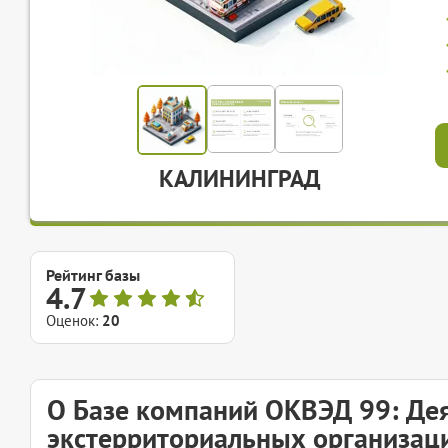
КАЛИНИНГРАД
Рейтинг базы
4.7
Оценок:
20
О Базе компаний ОКВЭД 99: Де
экстерриториальных организац