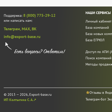
НАШИ СЕРВИСЫ
8 (800) 775-29-12
Поддержка:
или написать нам:
Личный кабинет
База компаний
Телеграм,
MAX,
ВК
База новых ком
info@export-base.ru
База ЕГРЮЛ
Доступ по АПИ (A
Поиск компаний
Методы продви
Отзывы в Янд
© 2013 — 2026, Export-base.ru
Телеграм-бот Эк
ИП Колтыгина С. А.↗