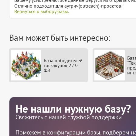
Отлично подходит для аутрич(outreach)-проектов!
Вернуться к выбору базы.
Вам может быть интересно:
Баз
База победителей
"Тек
госзакупок 223-
пре
ФЗ
инт
Не нашли нужную базу?
Свяжитесь с нашей службой поддержки
Поможем в конфигурации базы, подберем на