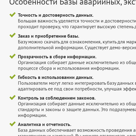
Особенности Базы аварийных, экс
Точность и достоверность данных.
Большая важность уделяется точности и достоверност
проходит проверку, что гарантирует высокую степен
Заказ и приобретение базы.
Базу можно скачать для ознакомления, купить для мар
дополнительной информации. Существует демо-версия 
Прозрачность в сборе информации.
Организация собирает данные исключительно из обще
процессе сбора и использования информации.
Гибкость в использовании данных.
Пользователи могут легко интегрировать базу данных
адаптировать ее под свои потребности, улучшая эффек
Контроль за соблюдением законов.
Организация собирает данные исключительно из обще
стандарты и законы о защите данных. Это подразумев
информации.
Аналитика и отчетность.
База данных обеспечивает возможность проведения а
маркетинговых кампаний. Вы можете отслеживать клю