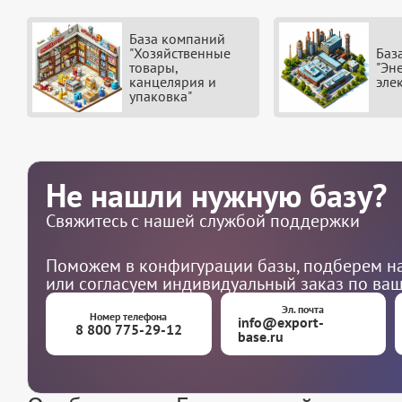
База компаний
"Хозяйственные
Баз
товары,
"Эн
канцелярия и
эле
упаковка"
Не нашли нужную базу?
Свяжитесь с нашей службой поддержки
Поможем в конфигурации базы, подберем на
или согласуем индивидуальный заказ по ва
Эл. почта
Номер телефона
info@export-
8 800 775-29-12
base.ru