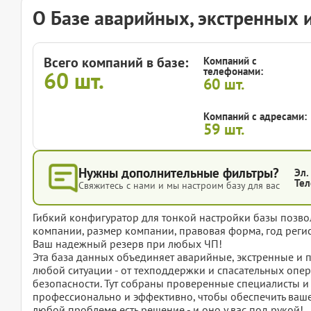
О Базе аварийных, экстренных 
Всего компаний в базе:
Компаний с
телефонами:
60
шт.
60
шт.
Компаний с адресами:
59
шт.
Нужны дополнительные фильтры?
Эл.
Тел
Свяжитесь с нами и мы настроим базу для вас
Гибкий конфигуратор для тонкой настройки базы позвол
компании, размер компании, правовая форма, год регис
Ваш надежный резерв при любых ЧП!
Эта база данных объединяет аварийные, экстренные и 
любой ситуации - от техподдержки и спасательных опе
безопасности. Тут собраны проверенные специалисты и
профессионально и эффективно, чтобы обеспечить ваше
любой проблеме есть решение - и оно у вас под рукой!