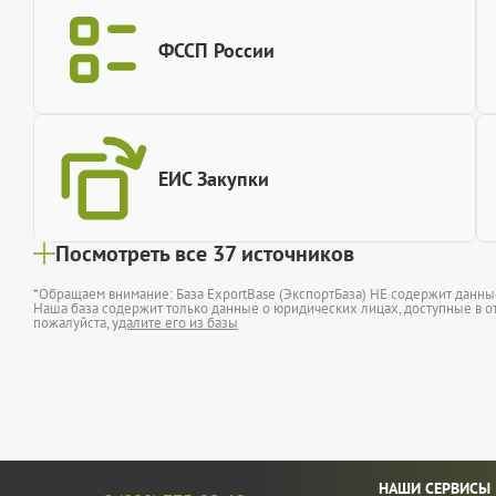
ФССП России
ЕИС Закупки
Посмотреть все 37 источников
*Обращаем внимание: База ExportBase (ЭкспортБаза) НЕ содержит данн
Наша база содержит только данные о юридических лицах, доступные в от
пожалуйста,
удалите его из базы
НАШИ СЕРВИСЫ