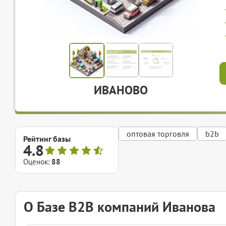
ИВАНОВО
оптовая торговля
b2b
Рейтинг базы
4.8
Оценок:
88
О Базе B2B компаний Иванова