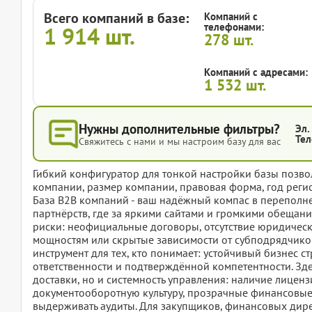
Всего компаний в базе:
Компаний с
телефонами:
1 914
шт.
278
шт.
Компаний с адресами:
1 532
шт.
Нужны дополнительные фильтры?
Эл.
Тел
Свяжитесь с нами и мы настроим базу для вас
Гибкий конфигуратор для тонкой настройки базы позвол
компании, размер компании, правовая форма, год регис
База B2B компаний - ваш надёжный компас в переполн
партнёрств, где за яркими сайтами и громкими обещан
риски: неофициальные договоры, отсутствие юридическ
мощностям или скрытые зависимости от субподрядчиков.
инструмент для тех, кто понимает: устойчивый бизнес ст
ответственности и подтверждённой компетентности. Зде
доставки, но и системность управления: наличие лиценз
документооборотную культуру, прозрачные финансовые 
выдерживать аудиты. Для закупщиков, финансовых дире