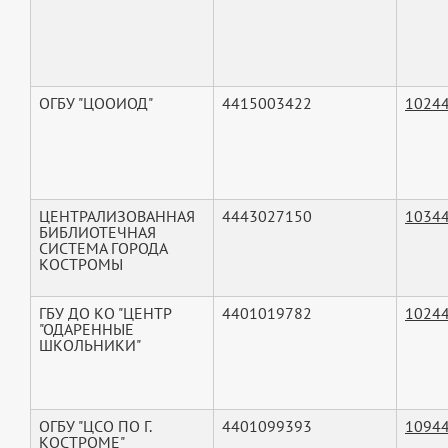
ОГБУ "ЦООИОД"
4415003422
1024
ЦЕНТРАЛИЗОВАННАЯ
4443027150
1034
БИБЛИОТЕЧНАЯ
СИСТЕМА ГОРОДА
КОСТРОМЫ
ГБУ ДО КО "ЦЕНТР
4401019782
1024
"ОДАРЕННЫЕ
ШКОЛЬНИКИ"
ОГБУ "ЦСО ПО Г.
4401099393
1094
КОСТРОМЕ"