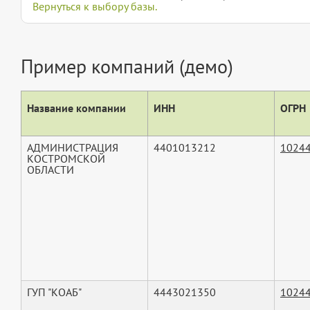
Вернуться к выбору базы.
Пример компаний (демо)
Название компании
ИНН
ОГРН
АДМИНИСТРАЦИЯ
4401013212
1024
КОСТРОМСКОЙ
ОБЛАСТИ
ГУП "КОАБ"
4443021350
1024