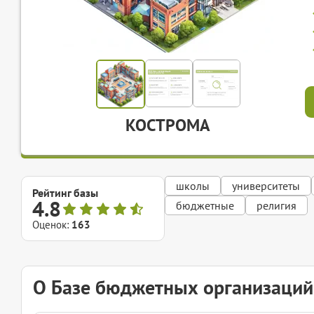
КОСТРОМА
школы
университеты
Рейтинг базы
4.8
бюджетные
религия
Оценок:
163
О Базе бюджетных организаци