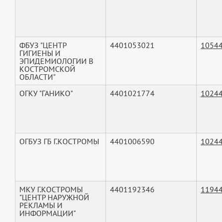
ФБУЗ "ЦЕНТР
4401053021
1054
ГИГИЕНЫ И
ЭПИДЕМИОЛОГИИ В
КОСТРОМСКОЙ
ОБЛАСТИ"
ОГКУ "ГАНИКО"
4401021774
1024
ОГБУЗ ГБ Г.КОСТРОМЫ
4401006590
1024
МКУ Г.КОСТРОМЫ
4401192346
1194
"ЦЕНТР НАРУЖНОЙ
РЕКЛАМЫ И
ИНФОРМАЦИИ"