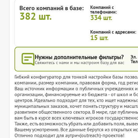
Всего компаний в базе:
Компаний с
телефонами:
382
шт.
334
шт.
Компаний с адресами:
15
шт.
Нужны дополнительные фильтры?
Эл.
Тел
Свяжитесь с нами и мы настроим базу для вас
Гибкий конфигуратор для тонкой настройки базы позвол
компании, размер компании, правовая форма, год регис
Ваш источник информации о публичных учреждениях и 
организации, финансируемые из бюджета - от школ и б
центров. Идеально подходит для тех, кто ищет надежны
муниципальных заказов, хочет понять структуру и масшт
развитием общественного сектора. В мире, где публичн
вам быть в курсе всех ключевых игроков государственно
Также, есть возможность убрать или добавить поля, вы
Вашему усмотрению. Все данные берутся из открытых ис
Отлично подходит для аутрич(outreach)-проектов!