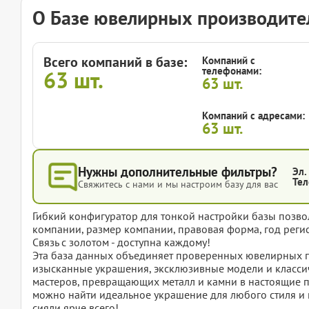
О Базе ювелирных производител
Всего компаний в базе:
Компаний с
телефонами:
63
шт.
63
шт.
Компаний с адресами:
63
шт.
Нужны дополнительные фильтры?
Эл.
Тел
Свяжитесь с нами и мы настроим базу для вас
Гибкий конфигуратор для тонкой настройки базы позвол
компании, размер компании, правовая форма, год регис
Связь с золотом - доступна каждому!
Эта база данных объединяет проверенных ювелирных 
изысканные украшения, эксклюзивные модели и классич
мастеров, превращающих металл и камни в настоящие пр
можно найти идеальное украшение для любого стиля и п
сияли ярче всего!