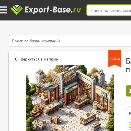
-50%
Б
Вернуться в магазин
п