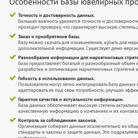
Особенности Базы ювелирных про
Точность и достоверность данных.
Большая важность уделяется точности и достоверност
проходит проверку, что гарантирует высокую степен
Заказ и приобретение базы.
Базу можно скачать для ознакомления, купить для мар
дополнительной информации. Существует демо-версия 
Разнообразие информации для маркетинговых страте
База предоставляет богатый и разнообразный объем 
разработки и оптимизации маркетинговых стратегий 
Гибкость в использовании данных.
Пользователи могут легко интегрировать базу данных
адаптировать ее под свои потребности, улучшая эффек
Гарантия качества и актуальности информации.
База данных обеспечивает высокую степень актуальнос
качественную информацию о компаниях и их контакта
Контроль за соблюдением законов.
Организация собирает данные исключительно из обще
стандарты и законы о защите данных. Это подразумев
информации.