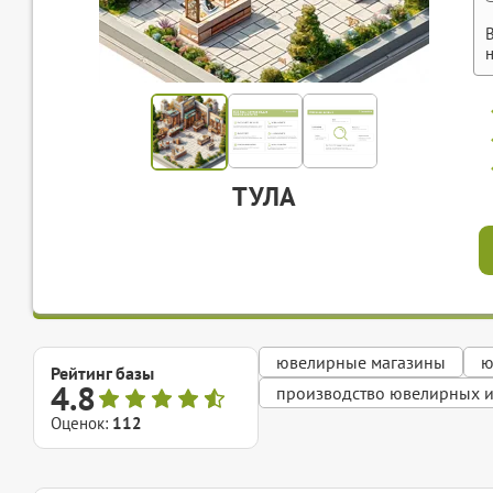
ТУЛА
ювелирные магазины
ю
Рейтинг базы
4.8
производство ювелирных 
Оценок:
112