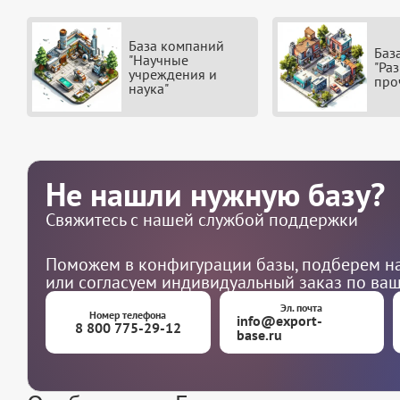
База компаний
Баз
"Научные
"Ра
учреждения и
про
наука"
Не нашли нужную базу?
Свяжитесь с нашей службой поддержки
Поможем в конфигурации базы, подберем на
или согласуем индивидуальный заказ по ва
Эл. почта
Номер телефона
info@export-
8 800 775-29-12
base.ru