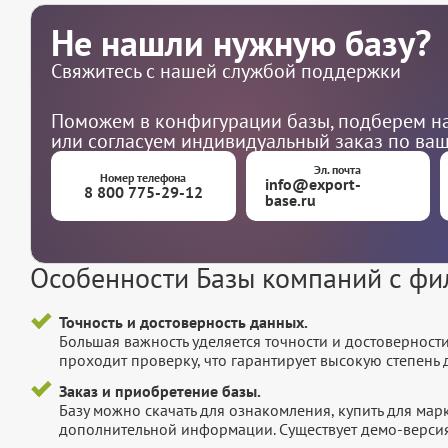
Не нашли нужную базу?
Свяжитесь с нашей службой поддержки
Поможем в конфигурации базы, подберем на
или согласуем индивидуальный заказ по ва
Эл. почта
Номер телефона
info@export-
8 800 775-29-12
base.ru
Особенности Базы компаний с ф
Точность и достоверность данных.
Большая важность уделяется точности и достоверност
проходит проверку, что гарантирует высокую степен
Заказ и приобретение базы.
Базу можно скачать для ознакомления, купить для мар
дополнительной информации. Существует демо-версия 