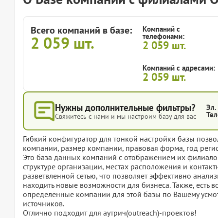
Всего компаний в базе:
Компаний с
телефонами:
2 059
шт.
2 059
шт.
Компаний с адресами:
2 059
шт.
Нужны дополнительные фильтры?
Эл.
Тел
Свяжитесь с нами и мы настроим базу для вас
Гибкий конфигуратор для тонкой настройки базы позвол
компании, размер компании, правовая форма, год регис
Это база данных компаний с отображением их филиалов
структуре организации, местах расположения и контак
разветвленной сетью, что позволяет эффективно анализ
находить новые возможности для бизнеса. Также, есть в
определённые компании для этой базы по Вашему усмот
источников.
Отлично подходит для аутрич(outreach)-проектов!