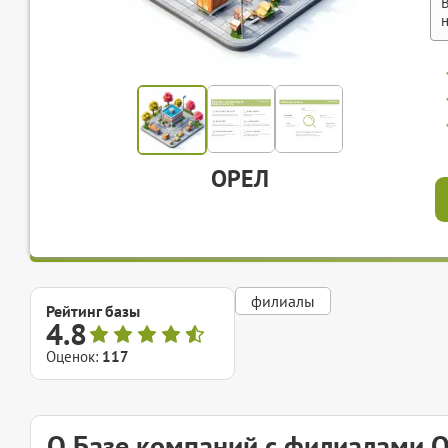
ОРЕЛ
филиалы
Рейтинг базы
4.8
Оценок:
117
О Базе компаний с филиалами 