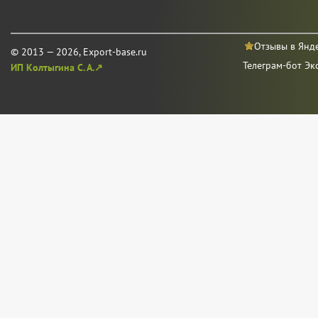
Отзывы в Янд
© 2013 — 2026, Export-base.ru
Телеграм-бот Эк
ИП Колтыгина С. А.↗