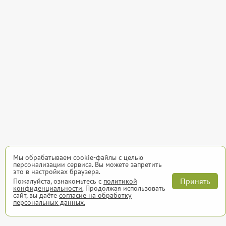
Мы обрабатываем cookie-файлы с целью
персонализации сервиса. Вы можете запретить
это в настройках браузера.
Принять
Пожалуйста, ознакомьтесь с
политикой
конфиденциальности.
Продолжая использовать
сайт, вы даёте
согласие на обработку
персональных данных.