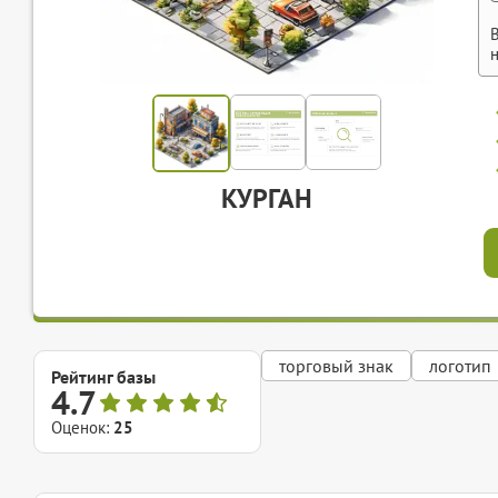
КУРГАН
торговый знак
логотип
Рейтинг базы
4.7
Оценок:
25