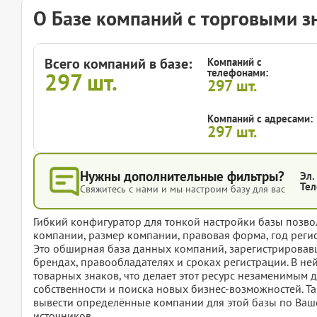
О Базе компаний с торговыми з
Всего компаний в базе:
Компаний с
телефонами:
297
шт.
297
шт.
Компаний с адресами:
297
шт.
Нужны дополнительные фильтры?
Эл.
Тел
Свяжитесь с нами и мы настроим базу для вас
Гибкий конфигуратор для тонкой настройки базы позвол
компании, размер компании, правовая форма, год регис
Это обширная база данных компаний, зарегистрировав
брендах, правообладателях и сроках регистрации. В не
товарных знаков, что делает этот ресурс незаменимым 
собственности и поиска новых бизнес-возможностей. Так
вывести определённые компании для этой базы по Ваше
источников.