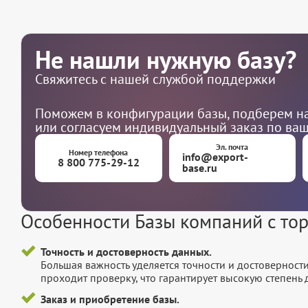
Не нашли нужную базу?
Свяжитесь с нашей службой поддержки
Поможем в конфигурации базы, подберем на
или согласуем индивидуальный заказ по ва
Эл. почта
Номер телефона
info@export-
8 800 775-29-12
base.ru
Особенности Базы компаний с то
Точность и достоверность данных.
Большая важность уделяется точности и достоверност
проходит проверку, что гарантирует высокую степен
Заказ и приобретение базы.