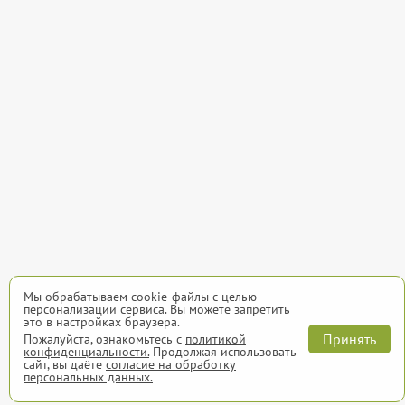
Мы обрабатываем cookie-файлы с целью
персонализации сервиса. Вы можете запретить
это в настройках браузера.
Принять
Пожалуйста, ознакомьтесь с
политикой
конфиденциальности.
Продолжая использовать
сайт, вы даёте
согласие на обработку
персональных данных.