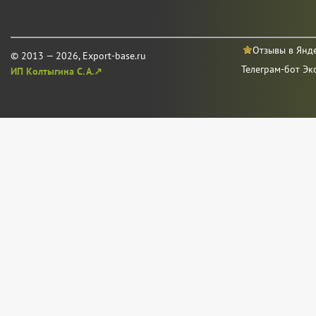
Отзывы в Янд
© 2013 — 2026, Export-base.ru
Телеграм-бот Эк
ИП Колтыгина С. А.↗