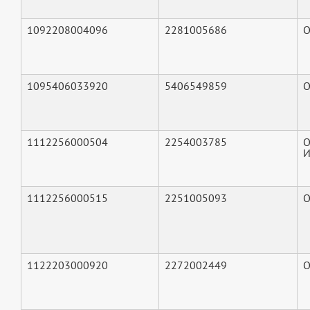
1092208004096
2281005686
О
1095406033920
5406549859
О
1112256000504
2254003785
О
И
1112256000515
2251005093
О
1122203000920
2272002449
О