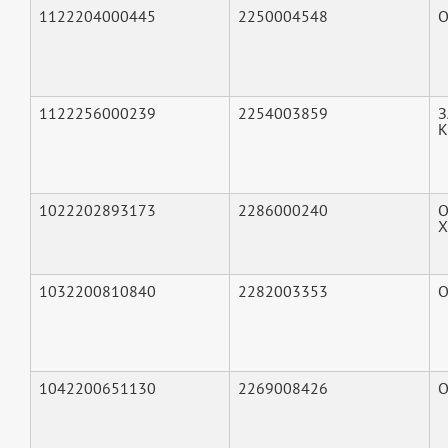
1122204000445
2250004548
О
1122256000239
2254003859
З
К
1022202893173
2286000240
О
Х
1032200810840
2282003353
О
1042200651130
2269008426
О