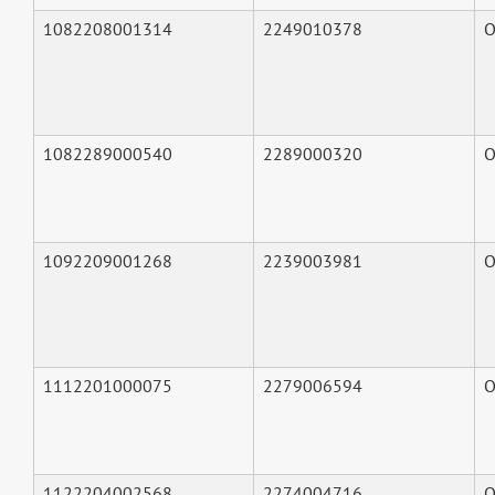
1082208001314
2249010378
О
1082289000540
2289000320
О
1092209001268
2239003981
О
1112201000075
2279006594
О
1122204002568
2274004716
О