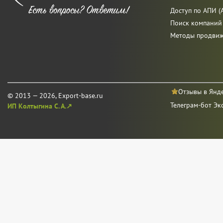
Доступ по АПИ (A
Поиск компаний
Методы продви
Отзывы в Янд
© 2013 — 2026, Export-base.ru
Телеграм-бот Эк
ИП Колтыгина С. А.↗