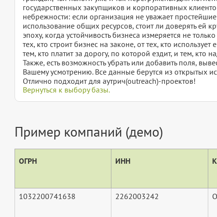
государственных закупщиков и корпоративных клиентов
небрежности: если организация не уважает простейшие
использование общих ресурсов, стоит ли доверять ей к
эпоху, когда устойчивость бизнеса измеряется не только
тех, кто строит бизнес на законе, от тех, кто использует
тем, кто платит за дорогу, по которой ездит, и тем, кто н
Также, есть возможность убрать или добавить поля, вы
Вашему усмотрению. Все данные берутся из открытых ис
Отлично подходит для аутрич(outreach)-проектов!
Вернуться к выбору базы.
Пример компаний (демо)
ОГРН
ИНН
К
1032200741638
2262003242
О