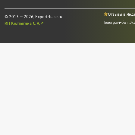
Отзывы в Янд
© 2013 — 2026, Export-base.ru
Телеграм-бот Эк
ИП Колтыгина С. А.↗