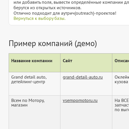
или добавить поля, вывести определённые компании дл
берутся из открытых источников.
Отлично подходит для аутрич(outreach)-проектов!
Вернуться к выбору базы.
Пример компаний (демо)
Название компании
Сайт
Описан
Grand detail auto,
grand-detail-auto.ru
Оклейк
детейлинг-центр
кузова
Всем по Мотору,
vsempomotoru.ru
На ВСЕ
магазин
запчас
по выг