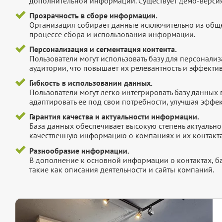
дополнительной информации. Существует демо-версия 
Прозрачность в сборе информации.
Организация собирает данные исключительно из обще
процессе сбора и использования информации.
Персонализация и сегментация контента.
Пользователи могут использовать базу для персонали
аудитории, что повышает их релевантность и эффектив
Гибкость в использовании данных.
Пользователи могут легко интегрировать базу данных
адаптировать ее под свои потребности, улучшая эффек
Гарантия качества и актуальности информации.
База данных обеспечивает высокую степень актуальнос
качественную информацию о компаниях и их контакта
Разнообразие информации.
В дополнение к основной информации о контактах, б
такие как описания деятельности и сайты компаний.