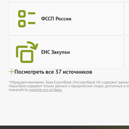
ФССП России
ЕИС Закупки
Посмотреть все 37 источников
*Обращаем внимание: База ExportBase (ЭкспортБаза) НЕ содержит данн
Наша база содержит только данные о юридических лицах, доступные в от
пожалуйста,
удалите его из базы