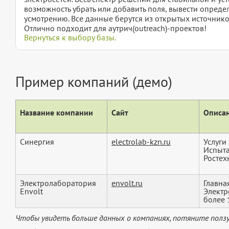
возможность убрать или добавить поля, вывести опред
усмотрению. Все данные берутся из открытых источнико
Отлично подходит для аутрич(outreach)-проектов!
Вернуться к выбору базы.
Пример компаний (демо)
Название компании
Сайт
Описан
Синергия
electrolab-kzn.ru
Услуги
Испыта
Ростех
Электролаборатория
envolt.ru
Главна
Envolt
Электр
более 
Чтобы увидеть больше данных о компаниях, потяните ползу