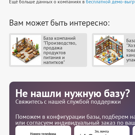
Ещё больше данных о компаниях в
бесплатной демо-выгр
Вам может быть интересно:
База компаний
Баз
"Производство,
"Хо
продажа
тов
продуктов
кан
питания и
упа
напитков"
Не нашли нужную базу?
Свяжитесь с нашей службой поддержки
Поможем в конфигурации базы, подберем на
или согласуем индивидуальный заказ по ва
Эл. почта
Номер телефона