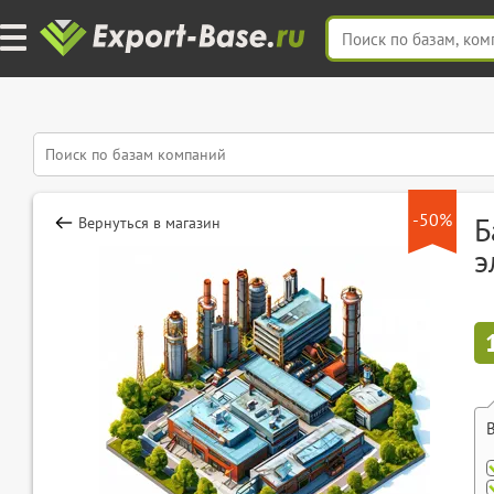
-50%
Б
Вернуться в магазин
э