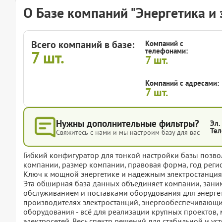
О Базе компаний "Энергетика и 
Всего компаний в базе:
Компаний с
телефонами:
7
шт.
7
шт.
Компаний с адресами:
7
шт.
Нужны дополнительные фильтры?
Эл.
Тел
Свяжитесь с нами и мы настроим базу для вас
Гибкий конфигуратор для тонкой настройки базы позвол
компании, размер компании, правовая форма, год регис
Ключ к мощной энергетике и надежным электростанция
Эта обширная база данных объединяет компании, зани
обслуживанием и поставками оборудования для энергет
производителях электростанций, энергообеспечивающи
оборудования - всё для реализации крупных проектов
электросетей. Весь спектр решений для стабильной и уст