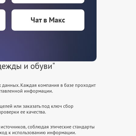
Чат в Макс
дежды и обуви"
х данных. Каждая компания в базе проходит
оставленной информации.
целей или заказать под ключ сбор
роверки ее качества.
источников, соблюдая этические стандарты
дход к использованию информации.