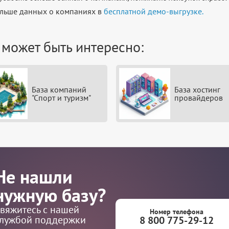
льше данных о компаниях в
бесплатной демо-выгрузке.
 может быть интересно:
База компаний
База хостинг
"Спорт и туризм"
провайдеров
Не нашли
нужную базу?
вяжитесь с нашей
Номер телефона
лужбой поддержки
8 800 775-29-12