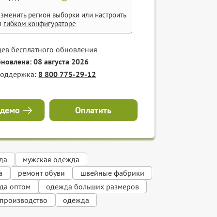
зменить регион выборки или настроить
м
гибком конфигураторе
цев бесплатного обновления
бновлена: 08 августа 2026
поддержка:
8 800 775-29-12
 демо
Оплатить
да
мужская одежда
а
ремонт обуви
швейные фабрики
да оптом
одежда больших размеров
производство
одежда