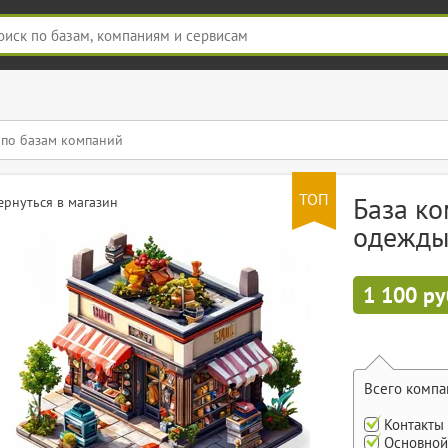
ТОП
База ко
ернуться в магазин
одежды
1 100 ру
Всего компа
Контакты
Основной