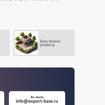
База Хорека
(HoReCa)
Эл. почта
info@export-base.ru