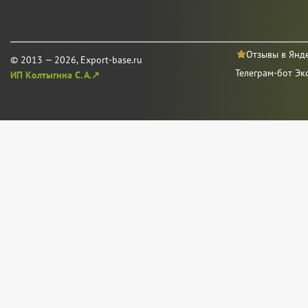
Отзывы в Янд
© 2013 — 2026, Export-base.ru
Телеграм-бот Эк
ИП Колтыгина С. А.↗