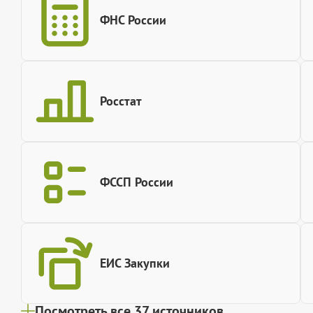
ФНС России
Росстат
ФССП России
ЕИС Закупки
Посмотреть все 37 источников