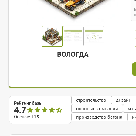
ВОЛОГДА
строительство
дизайн
Рейтинг базы
4.7
оконные компании
маг
Оценок:
115
производство бетона
к