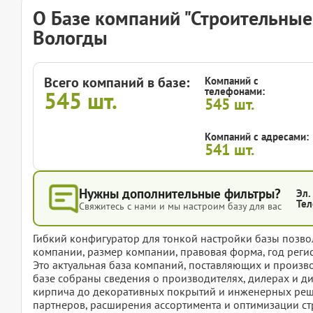
О Базе компаний "Строительные
Вологды
Всего компаний в базе:
Компаний с
телефонами:
545
шт.
545
шт.
Компаний с адресами:
541
шт.
Нужны дополнительные фильтры?
Эл.
Тел
Свяжитесь с нами и мы настроим базу для вас
Гибкий конфигуратор для тонкой настройки базы позвол
компании, размер компании, правовая форма, год регис
Это актуальная база компаний, поставляющих и произв
базе собраны сведения о производителях, дилерах и д
кирпича до декоративных покрытий и инженерных реш
партнеров, расширения ассортимента и оптимизации стр