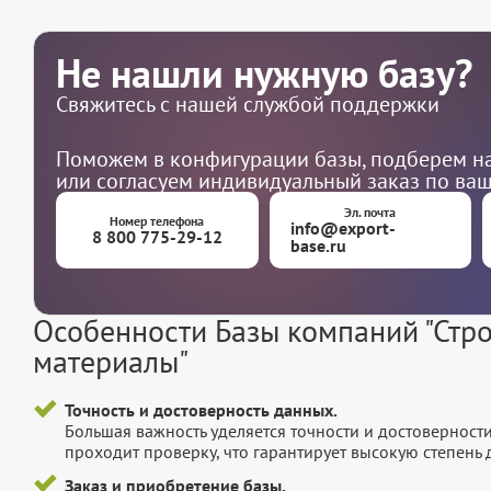
Не нашли нужную базу?
Свяжитесь с нашей службой поддержки
Поможем в конфигурации базы, подберем на
или согласуем индивидуальный заказ по ва
Эл. почта
Номер телефона
info@export-
8 800 775-29-12
base.ru
Особенности Базы компаний "Стр
материалы"
Точность и достоверность данных.
Большая важность уделяется точности и достоверност
проходит проверку, что гарантирует высокую степен
Заказ и приобретение базы.