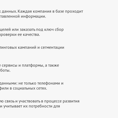
х данных. Каждая компания в базе проходит
оставленной информации.
целей или заказать под ключ сбор
роверки ее качества.
етинговых кампаний и сегментации
е сервисы и платформы, а также
аботы.
данными: не только телефонами и
фили в социальных сетях.
 связь и участвовать в процессе развития
и учитывает их потребности для