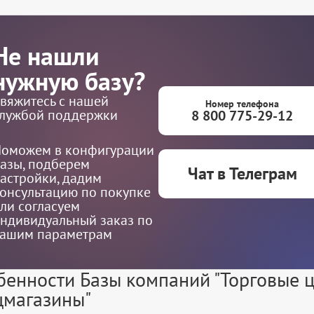
Не нашли
нужную базу?
вяжитесь с нашей
Номер телефона
лужбой поддержки
8 800 775-29-12
оможем в конфигурации
азы, подберем
Чат в Телеграм
астройки, дадим
онсультацию по покупке
ли согласуем
ндивидуальный заказ по
ашим параметрам
бенности Базы компаний "Торговые ц
цмагазины"