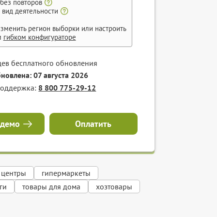
 без повторов
 вид деятельности
зменить регион выборки или настроить
м
гибком конфигураторе
цев бесплатного обновления
бновлена: 07 августа 2026
поддержка:
8 800 775-29-12
 демо
Оплатить
 центры
гипермаркеты
ги
товары для дома
хозтовары