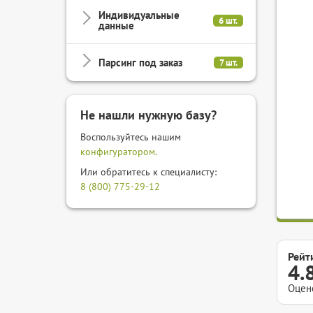
Индивидуальные
6 шт.
данные
Парсинг под заказ
7 шт.
Не нашли нужную базу?
Воспользуйтесь нашим
конфигуратором.
Или обратитесь к специалисту:
8 (800) 775-29-12
Рейт
4.
Оцен