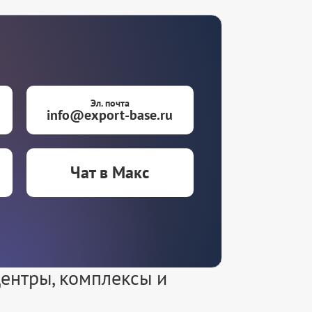
Эл. почта
info@export-base.ru
Чат в Макс
ентры, комплексы и