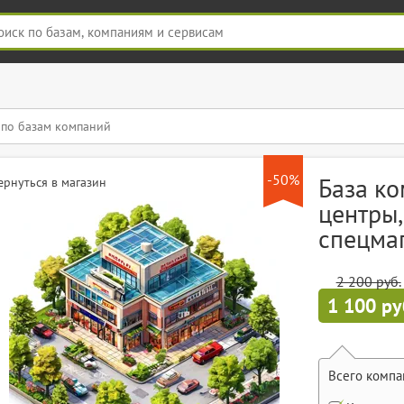
-50%
База ко
ернуться в магазин
центры,
спецма
2 200 руб.
1 100 ру
Всего компа