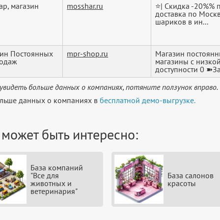
р, магазин
mosshar.ru
⭐| Скидка -20%% 
доставка по Моск
шариков в ин...
ин Постоянных
mpr-shop.ru
Магазин постоянн
родаж
магазины с низко
доступности 0 ➽За
увидеть больше данных о компаниях, потяните ползунок вправо.
льше данных о компаниях в
бесплатной демо-выгрузке.
 может быть интересно:
База компаний
"Все для
База салонов
животных и
красоты
ветеринария"