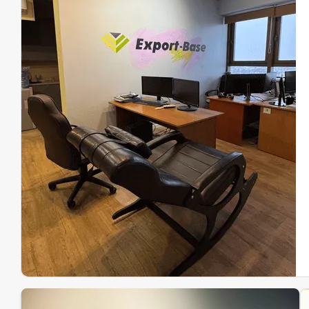
Эк
Ин