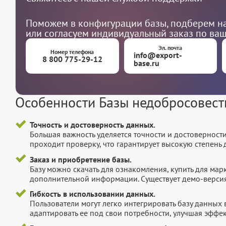
Поможем в конфигурации базы, подберем на
или согласуем индивидуальный заказ по ва
Эл. почта
Номер телефона
info@export-
8 800 775-29-12
base.ru
Особенности Базы недобросовест
Точность и достоверность данных.
Большая важность уделяется точности и достоверност
проходит проверку, что гарантирует высокую степен
Заказ и приобретение базы.
Базу можно скачать для ознакомления, купить для мар
дополнительной информации. Существует демо-версия 
Гибкость в использовании данных.
Пользователи могут легко интегрировать базу данных
адаптировать ее под свои потребности, улучшая эффек