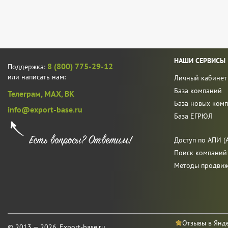
НАШИ СЕРВИСЫ
8 (800) 775-29-12
Поддержка:
или написать нам:
Личный кабинет
База компаний
Телеграм,
MAX,
ВК
База новых ком
info@export-base.ru
База ЕГРЮЛ
Доступ по АПИ (A
Поиск компаний
Методы продви
Отзывы в Янд
© 2013 — 2026, Export-base.ru