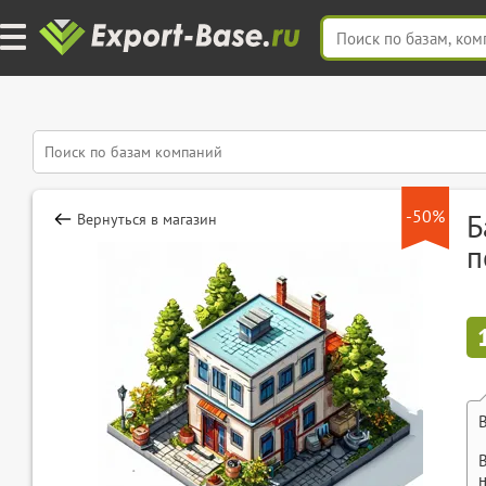
-50%
Б
Вернуться в магазин
п