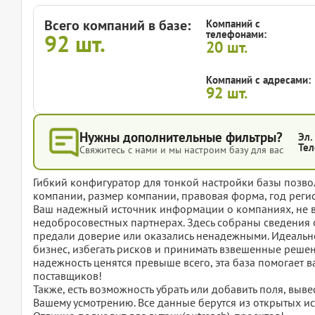
Всего компаний в базе:
Компаний с
телефонами:
92
шт.
20
шт.
Компаний с адресами:
92
шт.
Нужны дополнительные фильтры?
Эл.
Тел
Свяжитесь с нами и мы настроим базу для вас
Гибкий конфигуратор для тонкой настройки базы позвол
компании, размер компании, правовая форма, год регис
Ваш надежный источник информации о компаниях, не 
недобросовестных партнерах. Здесь собраны сведения 
предали доверие или оказались ненадежными. Идеально 
бизнес, избегать рисков и принимать взвешенные решени
надежность ценятся превыше всего, эта база помогает 
поставщиков!
Также, есть возможность убрать или добавить поля, вы
Вашему усмотрению. Все данные берутся из открытых ис