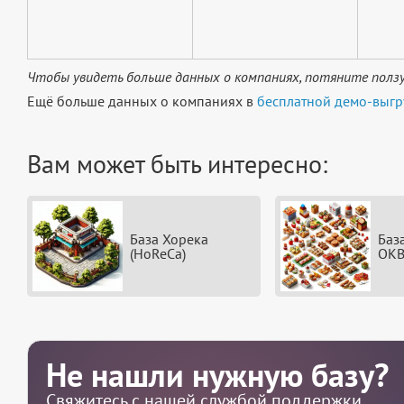
Чтобы увидеть больше данных о компаниях, потяните ползу
Ещё больше данных о компаниях в
бесплатной демо-выгр
Вам может быть интересно:
База Хорека
Баз
(HoReCa)
ОКВ
Не нашли нужную базу?
Свяжитесь с нашей службой поддержки