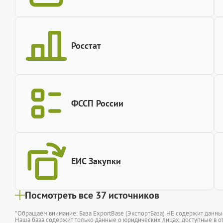
Росстат
ФССП России
ЕИС Закупки
Посмотреть все 37 источников
*Обращаем внимание: База ExportBase (ЭкспортБаза) НЕ содержит данн
Наша база содержит только данные о юридических лицах, доступные в от