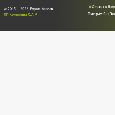
Отзывы в Янд
© 2013 — 2026, Export-base.ru
Телеграм-бот Эк
ИП Колтыгина С. А.↗