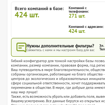
Всего компаний в базе:
Компаний с
телефонами:
424
шт.
271
шт.
Компаний с адресами:
424
шт.
Нужны дополнительные фильтры?
Эл.
Тел
Свяжитесь с нами и мы настроим базу для вас
Гибкий конфигуратор для тонкой настройки базы позвол
компании, размер компании, правовая форма, год регис
Ваш путеводитель в мире благотворительности, общест
собраны организации, работающие на благо общества -
центров до экологических и образовательных инициатив
сфере социальной ответственности, хочет поддерживать
переменами в обществе. В мире, где добрые дела имеют з
наш мир лучше!
Также, есть возможность убрать или добавить поля, вы
Вашему усмотрению. Все данные берутся из открытых ис