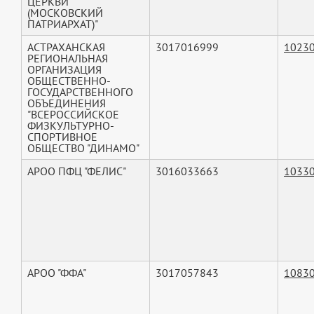
ЦЕРКВИ
(МОСКОВСКИЙ
ПАТРИАРХАТ)"
АСТРАХАНСКАЯ
3017016999
1023
РЕГИОНАЛЬНАЯ
ОРГАНИЗАЦИЯ
ОБЩЕСТВЕННО-
ГОСУДАРСТВЕННОГО
ОБЪЕДИНЕНИЯ
"ВСЕРОССИЙСКОЕ
ФИЗКУЛЬТУРНО-
СПОРТИВНОЕ
ОБЩЕСТВО "ДИНАМО"
АРОО ПФЦ "ФЕЛИС"
3016033663
1033
АРОО "ФФА"
3017057843
1083