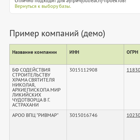
Отлично подходит для аутрич(outreach)-проектов!
Вернуться к выбору базы.
Пример компаний (демо)
Название компании
ИНН
ОГРН
БФ СОДЕЙСТВИЯ
3015112908
1183
СТРОИТЕЛЬСТВУ
ХРАМА СВЯТИТЕЛЯ
НИКОЛАЯ,
АРХИЕПИСКОПА МИР
ЛИКИЙСКИХ
ЧУДОТВОРЦА В Г.
АСТРАХАНИ
АРОО ВПЦ "РИВМАР"
3015016746
1023