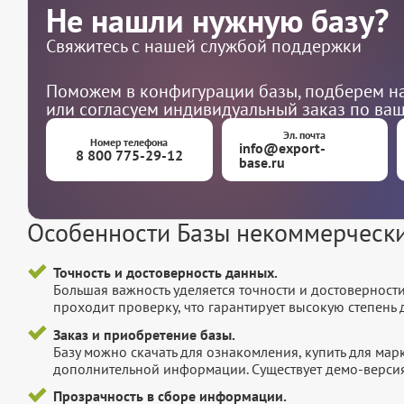
Не нашли нужную базу?
Свяжитесь с нашей службой поддержки
Поможем в конфигурации базы, подберем на
или согласуем индивидуальный заказ по ва
Эл. почта
Номер телефона
info@export-
8 800 775-29-12
base.ru
Особенности Базы некоммерчески
Точность и достоверность данных.
Большая важность уделяется точности и достоверност
проходит проверку, что гарантирует высокую степен
Заказ и приобретение базы.
Базу можно скачать для ознакомления, купить для мар
дополнительной информации. Существует демо-версия 
Прозрачность в сборе информации.