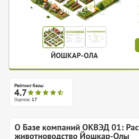
ЙОШКАР-ОЛА
Рейтинг базы
4.7
Оценок:
17
О Базе компаний ОКВЭД 01: Рас
животноводство Йошкар-Олы