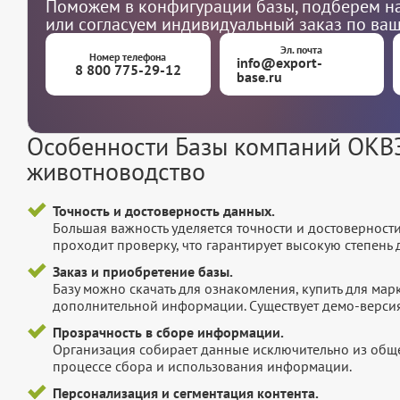
Поможем в конфигурации базы, подберем на
или согласуем индивидуальный заказ по ва
Эл. почта
Номер телефона
info@export-
8 800 775-29-12
base.ru
Особенности Базы компаний ОКВЭ
животноводство
Точность и достоверность данных.
Большая важность уделяется точности и достоверност
проходит проверку, что гарантирует высокую степен
Заказ и приобретение базы.
Базу можно скачать для ознакомления, купить для мар
дополнительной информации. Существует демо-версия 
Прозрачность в сборе информации.
Организация собирает данные исключительно из обще
процессе сбора и использования информации.
Персонализация и сегментация контента.