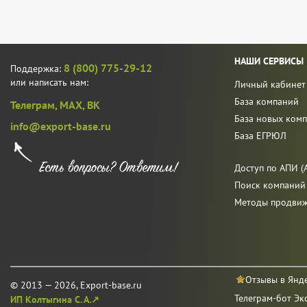
НАШИ СЕРВИСЫ
8 (800) 775-29-12
Поддержка:
или написать нам:
Личный кабинет
База компаний
Телеграм,
MAX,
ВК
База новых ком
info@export-base.ru
База ЕГРЮЛ
Доступ по АПИ (A
Поиск компаний
Методы продви
Отзывы в Янд
© 2013 — 2026, Export-base.ru
Телеграм-бот Эк
ИП Колтыгина С. А.↗