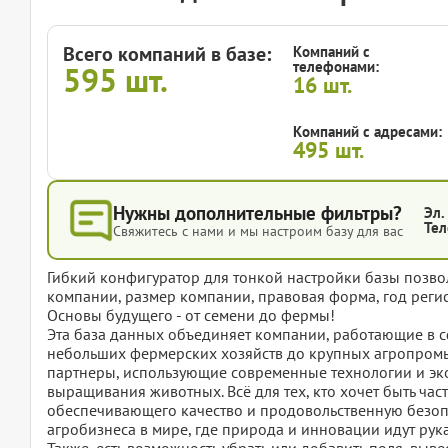
Всего компаний в базе:
Компаний с
телефонами:
595
шт.
16
шт.
Компаний с адресами:
495
шт.
Нужны дополнительные фильтры?
Эл.
Тел
Свяжитесь с нами и мы настроим базу для вас
Гибкий конфигуратор для тонкой настройки базы позвол
компании, размер компании, правовая форма, год регис
Основы будущего - от семени до фермы!
Эта база данных объединяет компании, работающие в с
небольших фермерских хозяйств до крупных агропром
партнеры, использующие современные технологии и эк
выращивания животных. Всё для тех, кто хочет быть час
обеспечивающего качество и продовольственную безопа
агробизнеса в мире, где природа и инновации идут рука
Также, есть возможность убрать или добавить поля, вы