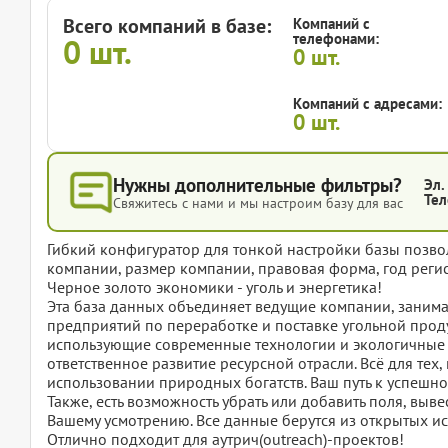
Всего компаний в базе:
Компаний с
телефонами:
0
шт.
0
шт.
Компаний с адресами:
0
шт.
Нужны дополнительные фильтры?
Эл.
Тел
Свяжитесь с нами и мы настроим базу для вас
Гибкий конфигуратор для тонкой настройки базы позвол
компании, размер компании, правовая форма, год регис
Черное золото экономики - уголь и энергетика!
Эта база данных объединяет ведущие компании, занима
предприятий по переработке и поставке угольной прод
использующие современные технологии и экологичные 
ответственное развитие ресурсной отрасли. Всё для тех,
использовании природных богатств. Ваш путь к успешно
Также, есть возможность убрать или добавить поля, вы
Вашему усмотрению. Все данные берутся из открытых ис
Отлично подходит для аутрич(outreach)-проектов!