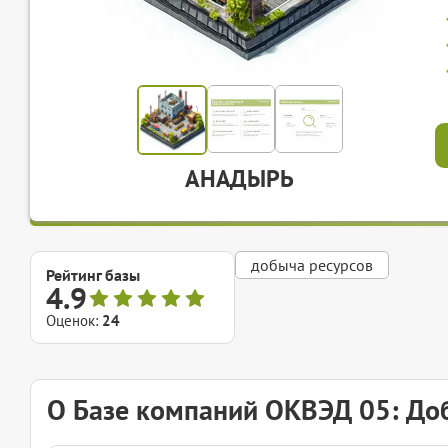
АНАДЫРЬ
добыча ресурсов
Рейтинг базы
4.9
Оценок:
24
О Базе компаний ОКВЭД 05: До