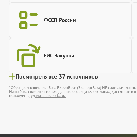
ФССП России
ЕИС Закупки
Посмотреть все 37 источников
*Обращаем внимание: База ExportBase (ЭкспортБаза) НЕ содержит данн
Наша база содержит только данные о юридических лицах, доступные в от
пожалуйста,
удалите его из базы