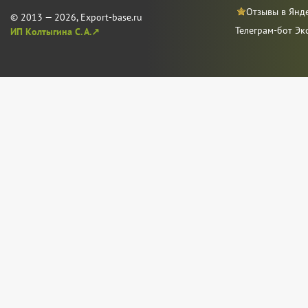
Отзывы в Янд
© 2013 — 2026, Export-base.ru
Телеграм-бот Эк
ИП Колтыгина С. А.↗