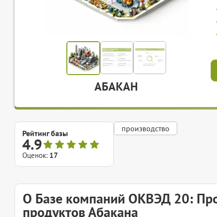
АБАКАН
производство
Рейтинг базы
4.9
Оценок:
17
О Базе компаний ОКВЭД 20: Про
продуктов Абакана