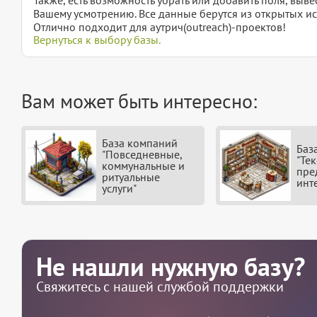
Вашему усмотрению. Все данные берутся из открытых ис
Отлично подходит для аутрич(outreach)-проектов!
Вернуться к выбору базы.
Вам может быть интересно:
База компаний
Баз
"Повседневные,
"Тек
коммунальные и
пре
ритуальные
инт
услуги"
Не нашли нужную базу?
Свяжитесь с нашей службой поддержки