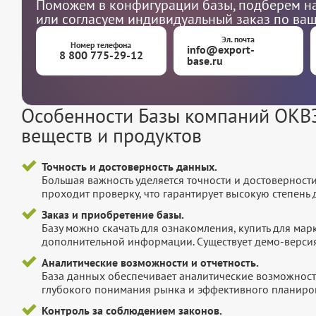
Поможем в конфигурации базы, подберем на
или согласуем индивидуальный заказ по ва
Эл. почта
Номер телефона
info@export-
8 800 775-29-12
base.ru
Особенности Базы компаний ОКВЭ
веществ и продуктов
Точность и достоверность данных.
Большая важность уделяется точности и достоверност
проходит проверку, что гарантирует высокую степен
Заказ и приобретение базы.
Базу можно скачать для ознакомления, купить для мар
дополнительной информации. Существует демо-версия 
Аналитические возможности и отчетность.
База данных обеспечивает аналитические возможност
глубокого понимания рынка и эффективного планиров
Контроль за соблюдением законов.