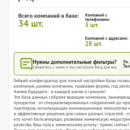
Всего компаний в базе:
Компаний с
телефонами:
34
шт.
5
шт.
Компаний с адресами:
28
шт.
Нужны дополнительные фильтры?
Эл.
Тел
Свяжитесь с нами и мы настроим базу для вас
Гибкий конфигуратор для тонкой настройки базы позвол
компании, размер компании, правовая форма, год регис
Химия будущего - в каждой капле и грануле!
Эта база данных собрала ведущие компании, занимающ
продуктов - от специализированных соединений до пр
партнеров, использующих инновационные технологии и
и эффективные решения для самых разных отраслей - о
кто хочет быть впереди, развивая химическую индустр
качества. Ваш путь к химическому успеху - прямо сейчас!
Также, есть возможность убрать или добавить поля, вы