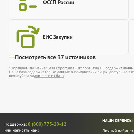
ФССП России
ЕИС Закупки
Посмотреть все 37 источников
*Обращаем внимание: База ExportBase (ЭкспортБаза) НЕ содержит данн
Наша база содержит только данные о юридических лицах, доступные в от
пожалуйста,
удалите его из базы
НАШИ СЕРВИСЫ
8 (800) 775-29-12
Поддержка:
или написать нам:
Личный кабинет