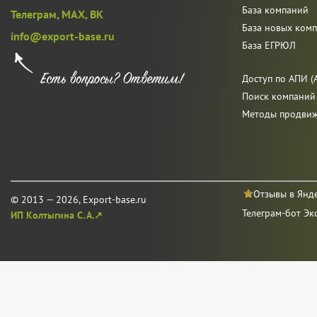
База компаний
Телеграм,
MAX,
ВК
База новых ком
info@export-base.ru
База ЕГРЮЛ
Доступ по АПИ (A
Поиск компаний
Методы продви
Отзывы в Янд
© 2013 — 2026, Export-base.ru
Телеграм-бот Эк
ИП Колтыгина С. А.↗