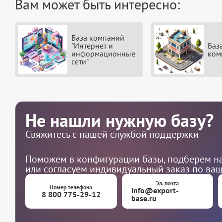
Вам может быть интересно:
База компаний
"Интернет и
Баз
информационные
ком
сети"
Не нашли нужную базу?
Свяжитесь с нашей службой поддержки
Поможем в конфигурации базы, подберем на
или согласуем индивидуальный заказ по ва
Эл. почта
Номер телефона
info@export-
8 800 775-29-12
base.ru