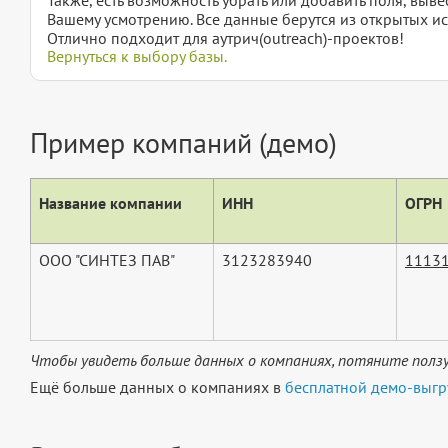
Вашему усмотрению. Все данные берутся из открытых ис
Отлично подходит для аутрич(outreach)-проектов!
Вернуться к выбору базы.
Пример компаний (демо)
Название компании
ИНН
ОГРН
ООО "СИНТЕЗ ПАВ"
3123283940
1113
Чтобы увидеть больше данных о компаниях, потяните ползу
Ещё больше данных о компаниях в
бесплатной демо-выгр