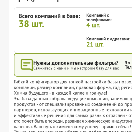
Всего компаний в базе:
Компаний с
телефонами:
38
шт.
4
шт.
Компаний с адресами:
21
шт.
Нужны дополнительные фильтры?
Эл.
Тел
Свяжитесь с нами и мы настроим базу для вас
Гибкий конфигуратор для тонкой настройки базы позвол
компании, размер компании, правовая форма, год регис
Химия будущего - в каждой капле и грануле!
Эта база данных собрала ведущие компании, занимающ
продуктов - от специализированных соединений до пр
партнеров, использующих инновационные технологии и
и эффективные решения для самых разных отраслей - о
кто хочет быть впереди, развивая химическую индустр
качества. Ваш путь к химическому успеху - прямо сейчас!
Также, есть возможность убрать или добавить поля, вы