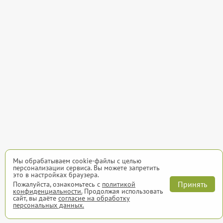
Мы обрабатываем cookie-файлы с целью
персонализации сервиса. Вы можете запретить
это в настройках браузера.
Принять
Пожалуйста, ознакомьтесь с
политикой
конфиденциальности.
Продолжая использовать
сайт, вы даёте
согласие на обработку
персональных данных.