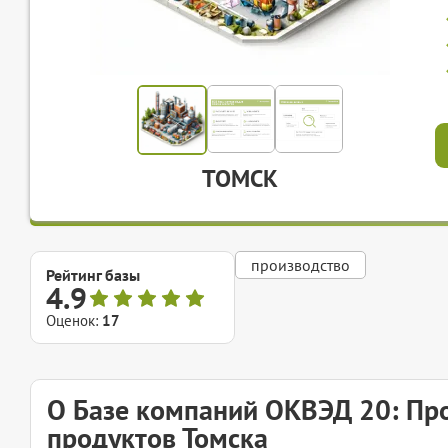
ТОМСК
производство
Рейтинг базы
4.9
Оценок:
17
О Базе компаний ОКВЭД 20: Про
продуктов Томска