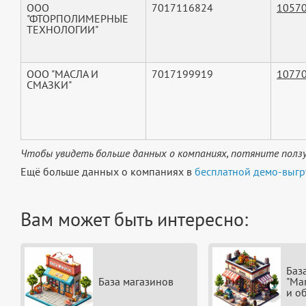
ООО
7017116824
1057
"ФТОРПОЛИМЕРНЫЕ
ТЕХНОЛОГИИ"
ООО "МАСЛА И
7017199919
1077
СМАЗКИ"
Чтобы увидеть больше данных о компаниях, потяните ползу
Ещё больше данных о компаниях в
бесплатной демо-выгр
Вам может быть интересно:
Баз
База магазинов
"Ма
и о