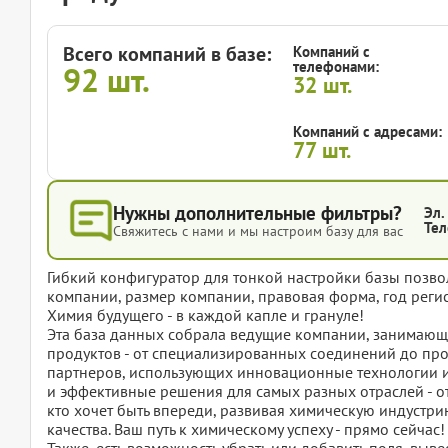
Всего компаний в базе:
Компаний с
телефонами:
92
шт.
32
шт.
Компаний с адресами:
77
шт.
Нужны дополнительные фильтры?
Эл.
Тел
Свяжитесь с нами и мы настроим базу для вас
Гибкий конфигуратор для тонкой настройки базы позвол
компании, размер компании, правовая форма, год регис
Химия будущего - в каждой капле и грануле!
Эта база данных собрала ведущие компании, занимающ
продуктов - от специализированных соединений до пр
партнеров, использующих инновационные технологии и
и эффективные решения для самых разных отраслей - о
кто хочет быть впереди, развивая химическую индустр
качества. Ваш путь к химическому успеху - прямо сейчас!
Также, есть возможность убрать или добавить поля, вы