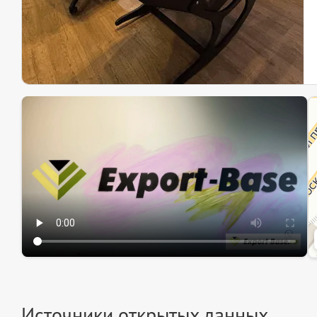
Эк
Ин
Ин
Источники открытых данных