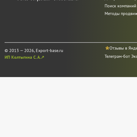
Поиск компаний
Методы продви
Отзывы в Янд
© 2013 — 2026, Export-base.ru
Телеграм-бот Эк
ИП Колтыгина С. А.↗