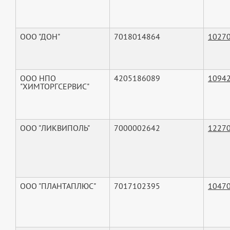
ООО "ДОН"
7018014864
1027
ООО НПО
4205186089
1094
"ХИМТОРГСЕРВИС"
ООО "ЛИКВИПОЛЬ"
7000002642
1227
ООО "ПЛАНТАПЛЮС"
7017102395
1047