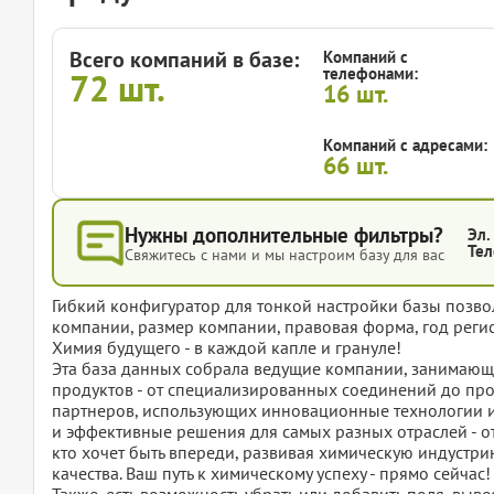
Всего компаний в базе:
Компаний с
телефонами:
72
шт.
16
шт.
Компаний с адресами:
66
шт.
Нужны дополнительные фильтры?
Эл.
Тел
Свяжитесь с нами и мы настроим базу для вас
Гибкий конфигуратор для тонкой настройки базы позвол
компании, размер компании, правовая форма, год регис
Химия будущего - в каждой капле и грануле!
Эта база данных собрала ведущие компании, занимающ
продуктов - от специализированных соединений до пр
партнеров, использующих инновационные технологии и
и эффективные решения для самых разных отраслей - о
кто хочет быть впереди, развивая химическую индустр
качества. Ваш путь к химическому успеху - прямо сейчас!
Также, есть возможность убрать или добавить поля, вы