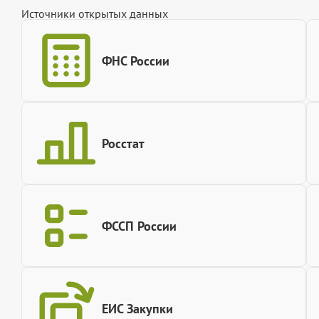
Источники открытых данных
ФНС России
Росстат
ФССП России
ЕИС Закупки