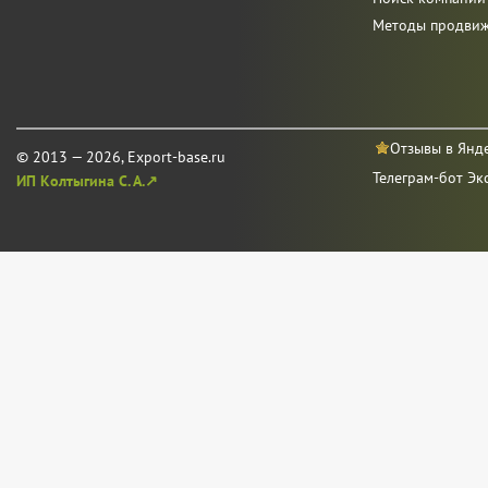
Методы продви
Отзывы в Янд
© 2013 — 2026, Export-base.ru
Телеграм-бот Эк
ИП Колтыгина С. А.↗