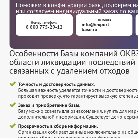
Поможем в конфигурации базы, подберем на
или согласуем индивидуальный заказ по ва
Эл. почта
Номер телефона
info@export-
8 800 775-29-12
base.ru
Особенности Базы компаний ОКВЭ
области ликвидации последствий з
связанных с удалением отходов
Точность и достоверность данных.
Большая важность уделяется точности и достоверност
проходит проверку, что гарантирует высокую степен
Заказ и приобретение базы.
Базу можно скачать для ознакомления, купить для мар
дополнительной информации. Существует демо-версия 
Прозрачность в сборе информации.
Организация собирает данные исключительно из обще
процессе сбора и использования информации.