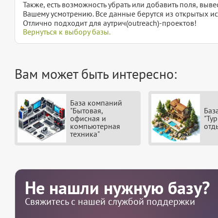
Также, есть возможность убрать или добавить поля, вы
Вашему усмотрению. Все данные берутся из открытых ис
Отлично подходит для аутрич(outreach)-проектов!
Вернуться к выбору базы.
Вам может быть интересно:
База компаний
"Бытовая,
Баз
офисная и
"Ту
компьютерная
отд
техника"
Не нашли нужную базу?
Свяжитесь с нашей службой поддержки