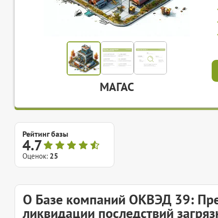
МАГАС
Рейтинг базы
4.7
Оценок:
25
О Базе компаний ОКВЭД 39: Пре
ликвидации последствий загрязн