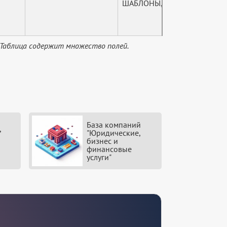
ШАБЛОНЫ, ФАСОННЫЕ РЕЗЦЫ,
 Таблица содержит множество полей.
База компаний
,
"Юридические,
бизнес и
финансовые
услуги"