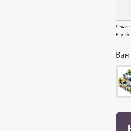
Чтобы 
Ещё бо
Вам