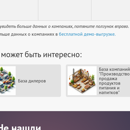
увидеть больше данных о компаниях, потяните ползунок вправо.
льше данных о компаниях в
бесплатной демо-выгрузке.
 может быть интересно:
База компаний
"Производство
продажа
База дилеров
продуктов
питания и
напитков"
Не нашли