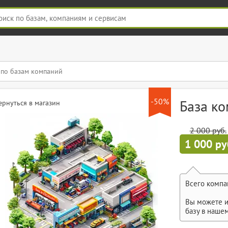
-50%
База к
ернуться в магазин
2 000 руб.
1 000 ру
Всего компа
Вы можете и
базу в наше