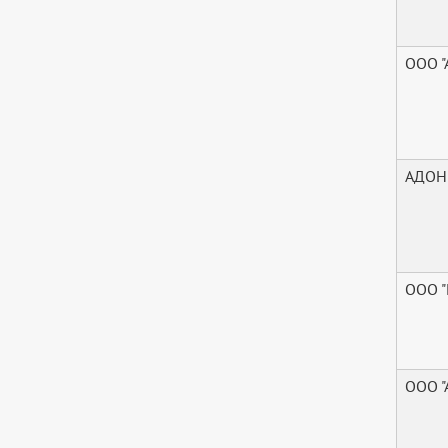
ООО 
АДОН
ООО 
ООО "