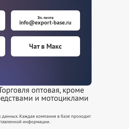
Эл. почта
info@export-base.ru
Чат в Макс
орговля оптовая, кроме
редствами и мотоциклами
х данных. Каждая компания в базе проходит
оставленной информации.