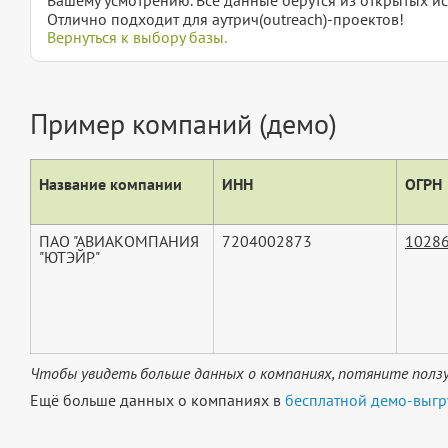
Отлично подходит для аутрич(outreach)-проектов!
Вернуться к выбору базы.
Пример компаний (демо)
Название компании
ИНН
ОГРН
ПАО "АВИАКОМПАНИЯ
7204002873
1028
"ЮТЭЙР"
Чтобы увидеть больше данных о компаниях, потяните ползу
Ещё больше данных о компаниях в
бесплатной демо-выгр