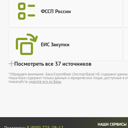
ФССП России
ЕИС Закупки
Посмотреть все 37 источников
*Обращаем внимание: База ExportBase (ЭкспортБаза) НЕ содержит данн
Наша база содержит только данные о юридических лицах, доступные в от
пожалуйста,
удалите его из базы
НАШИ СЕРВИСЫ
8 (800) 775-29-12
Поддержка: