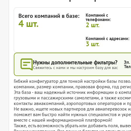
Всего компаний в базе:
Компаний с
телефонами:
4
шт.
2
шт.
Компаний с адресами:
3
шт.
Нужны дополнительные фильтры?
Эл.
Тел
Свяжитесь с нами и мы настроим базу для вас
Гибкий конфигуратор для тонкой настройки базы позвол
компании, размер компании, правовая форма, год регис
Эта база - ваш надежный источник информации о ком
грузовыми и пассажирскими самолетами, а также косми
контакты авиакомпаний, аэропортовых операторов и пр
Не важно, ищете новых партнеров для авиаперевозок ил
поможет вам быстро найти нужных специалистов и укреп
вместе с нашей информационной платформой!
Также, есть возможность убрать или добавить поля, вы
Вашему усмотрению. Все данные берутся из открытых ис