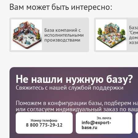
Вам может быть интересно:
Баз
База компаний с
"Се
исполнительными
дом
производствами
хоз
Не нашли нужную базу?
Свяжитесь с нашей службой поддержки
Поможем в конфигурации базы, подберем на
или согласуем индивидуальный заказ по ва
Эл. почта
Номер телефона
info@export-
8 800 775-29-12
base.ru