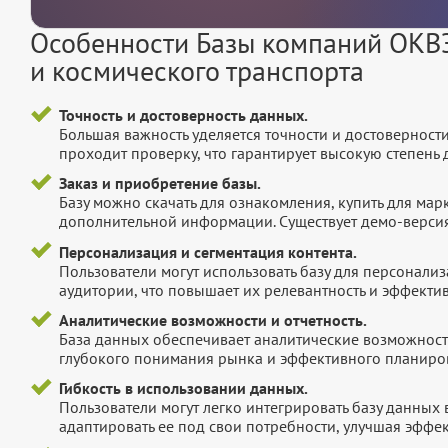
Особенности Базы компаний ОКВЭ
и космического транспорта
Точность и достоверность данных.
Большая важность уделяется точности и достоверност
проходит проверку, что гарантирует высокую степен
Заказ и приобретение базы.
Базу можно скачать для ознакомления, купить для мар
дополнительной информации. Существует демо-версия 
Персонализация и сегментация контента.
Пользователи могут использовать базу для персонали
аудитории, что повышает их релевантность и эффектив
Аналитические возможности и отчетность.
База данных обеспечивает аналитические возможност
глубокого понимания рынка и эффективного планиров
Гибкость в использовании данных.
Пользователи могут легко интегрировать базу данных
адаптировать ее под свои потребности, улучшая эффек