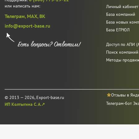
или написать нам:
Личный кабинет
База компаний
Телеграм,
MAX,
ВК
База новых ком
info@export-base.ru
База ЕГРЮЛ
Доступ по АПИ (A
Поиск компаний
Методы продви
Отзывы в Янд
© 2013 — 2026, Export-base.ru
Телеграм-бот Эк
ИП Колтыгина С. А.↗