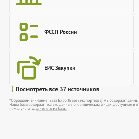
ФССП России
ЕИС Закупки
Посмотреть все 37 источников
*Обращаем внимание: База ExportBase (ЭкспортБаза) НЕ содержит данн
Наша база содержит только данные о юридических лицах, доступные в от
пожалуйста,
удалите его из базы