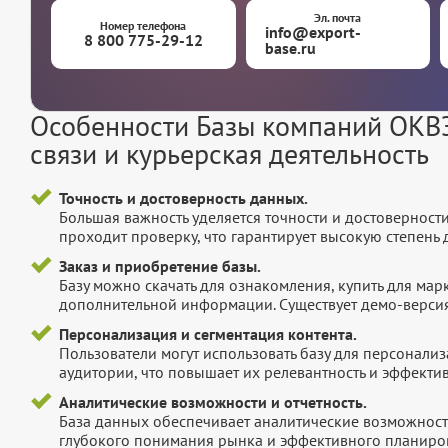
Эл. почта
Номер телефона
info@export-
8 800 775-29-12
base.ru
Особенности Базы компаний ОКВЭ
связи и курьерская деятельность
Точность и достоверность данных.
Большая важность уделяется точности и достоверност
проходит проверку, что гарантирует высокую степен
Заказ и приобретение базы.
Базу можно скачать для ознакомления, купить для мар
дополнительной информации. Существует демо-версия 
Персонализация и сегментация контента.
Пользователи могут использовать базу для персонали
аудитории, что повышает их релевантность и эффектив
Аналитические возможности и отчетность.
База данных обеспечивает аналитические возможност
глубокого понимания рынка и эффективного планиров