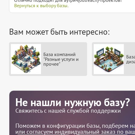
Вернуться к выбору базы.
Вам может быть интересно:
База компаний
Баз
"Разные услуги и
диз
прочее"
Не нашли нужную базу?
Свяжитесь с нашей службой поддержки
Поможем в конфигурации базы, подберем на
или согласуем индивидуальный заказ по ва