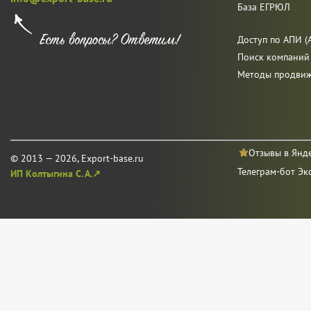
База ЕГРЮЛ
Доступ по АПИ (A
Поиск компаний
Методы продви
Отзывы в Янд
© 2013 — 2026, Export-base.ru
Телеграм-бот Эк
ИП Колтыгина С. А.↗