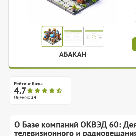
АБАКАН
Рейтинг базы
4.7
Оценок:
24
О Базе компаний ОКВЭД 60: Дея
телевизионного и радиовещани