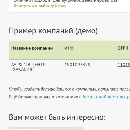
Вернуться к выбору базы.
Пример компаний (демо)
Название компании
ИНН
ОГРН
АУ РХ "ТВ ЦЕНТР
1901093429
1101
"ХАКАСИЯ"
Чтобы увидеть больше данных о компаниях, потяните ползу
Ещё больше данных о компаниях в
бесплатной демо-выгр
Вам может быть интересно: