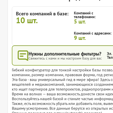
Всего компаний в базе:
Компаний с
телефонами:
10
шт.
5
шт.
Компаний с адресами:
9
шт.
Нужны дополнительные фильтры?
Эл.
Тел
Свяжитесь с нами и мы настроим базу для вас
Гибкий конфигуратор для тонкой настройки базы позвол
компании, размер компании, правовая форма, год регис
Эта база - ваш универсальный гид в мире эфира! Здесь 
вещателей и медиакомпаний, занимающихся созданием и
кто ищет партнеров для телепроектов, радиопрограмм 
Время на волнах — ваша возможность донести свои идеи
Воспользуйтесь нашей базой и станьте частью информац
Также, есть возможность убрать или добавить поля, вы
Вашему усмотрению. Все данные берутся из открытых ис
Отлично подходит для аутрич(outreach)-проектов!