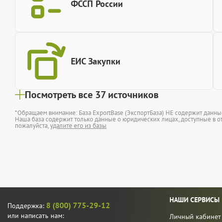
ФССП России
ЕИС Закупки
Посмотреть все 37 источников
*Обращаем внимание: База ExportBase (ЭкспортБаза) НЕ содержит данн
Наша база содержит только данные о юридических лицах, доступные в от
пожалуйста,
удалите его из базы
НАШИ СЕРВИСЫ
8 (800) 775-29-12
Поддержка:
или написать нам:
Личный кабинет