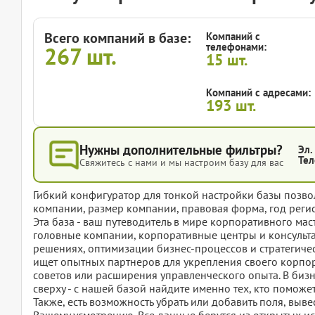
Всего компаний в базе:
Компаний с
телефонами:
267
шт.
15
шт.
Компаний с адресами:
193
шт.
Нужны дополнительные фильтры?
Эл.
Тел
Свяжитесь с нами и мы настроим базу для вас
Гибкий конфигуратор для тонкой настройки базы позвол
компании, размер компании, правовая форма, год регис
Эта база - ваш путеводитель в мире корпоративного мас
головные компании, корпоративные центры и консульт
решениях, оптимизации бизнес-процессов и стратегичес
ищет опытных партнеров для укрепления своего корпо
советов или расширения управленческого опыта. В бизн
сверху - с нашей базой найдите именно тех, кто помож
Также, есть возможность убрать или добавить поля, вы
Вашему усмотрению. Все данные берутся из открытых ис