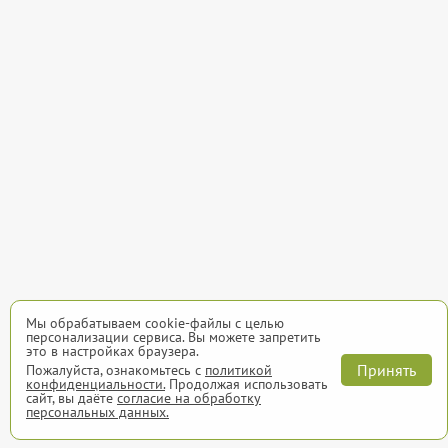
Мы обрабатываем cookie-файлы с целью
персонализации сервиса. Вы можете запретить
это в настройках браузера.
Принять
Пожалуйста, ознакомьтесь с
политикой
конфиденциальности.
Продолжая использовать
сайт, вы даёте
согласие на обработку
персональных данных.