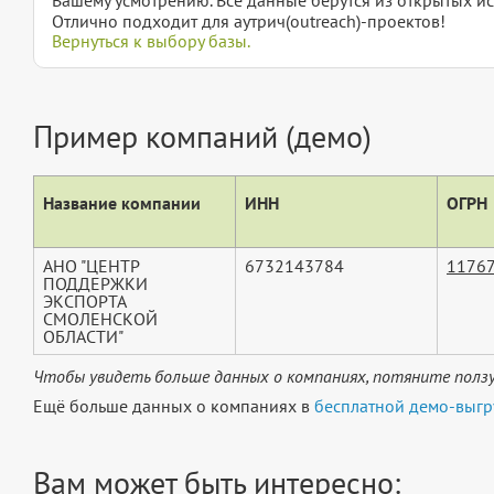
Отлично подходит для аутрич(outreach)-проектов!
Вернуться к выбору базы.
Пример компаний (демо)
Название компании
ИНН
ОГРН
АНО "ЦЕНТР
6732143784
1176
ПОДДЕРЖКИ
ЭКСПОРТА
СМОЛЕНСКОЙ
ОБЛАСТИ"
Чтобы увидеть больше данных о компаниях, потяните ползу
Ещё больше данных о компаниях в
бесплатной демо-выгр
Вам может быть интересно: