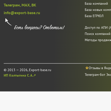
База компаний
Телеграм,
MAX,
ВК
База новых ком
info@export-base.ru
База ЕГРЮЛ
Доступ по АПИ (A
Поиск компаний
Методы продви
Отзывы в Янд
© 2013 — 2026, Export-base.ru
Телеграм-бот Эк
ИП Колтыгина С. А.↗