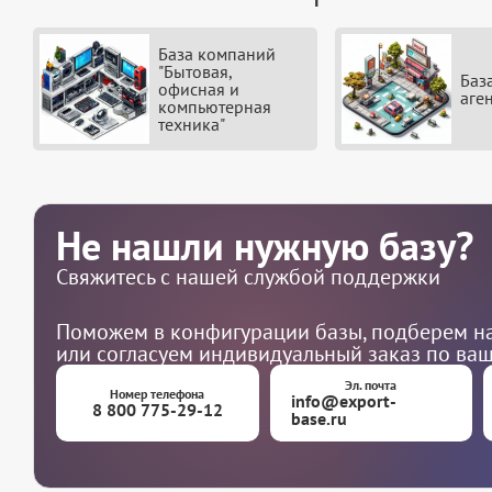
База компаний
"Бытовая,
Баз
офисная и
аге
компьютерная
техника"
Не нашли нужную базу?
Свяжитесь с нашей службой поддержки
Поможем в конфигурации базы, подберем на
или согласуем индивидуальный заказ по ва
Эл. почта
Номер телефона
info@export-
8 800 775-29-12
base.ru