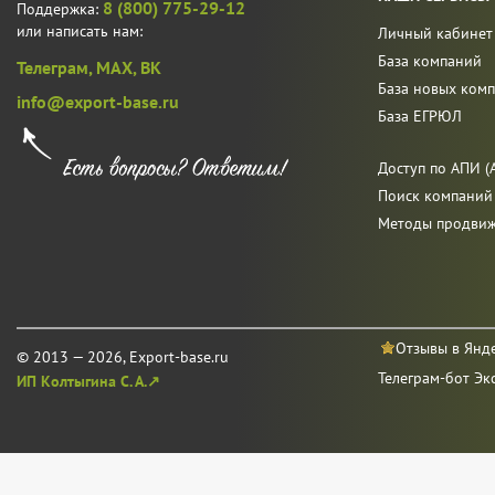
8 (800) 775-29-12
Поддержка:
или написать нам:
Личный кабинет
База компаний
Телеграм,
MAX,
ВК
База новых ком
info@export-base.ru
База ЕГРЮЛ
Доступ по АПИ (A
Поиск компаний
Методы продви
Отзывы в Янд
© 2013 — 2026, Export-base.ru
Телеграм-бот Эк
ИП Колтыгина С. А.↗