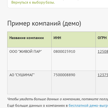
Вернуться к выбору базы.
Пример компаний (демо)
Название компании
ИНН
ОГРН
ООО "ЖИВОЙ ПАР"
0800025910
1250
АО "СУШИМАГ"
7500008890
1237
Чтобы увидеть больше данных о компаниях, потяните ползу
Ещё больше данных о компаниях в
бесплатной демо-выгр