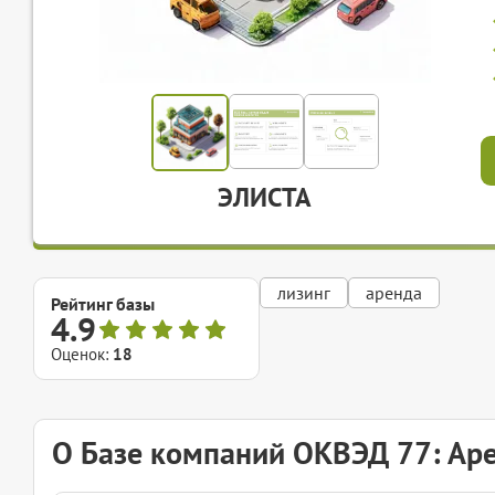
ЭЛИСТА
лизинг
аренда
Рейтинг базы
4.9
Оценок:
18
О Базе компаний ОКВЭД 77: Аре