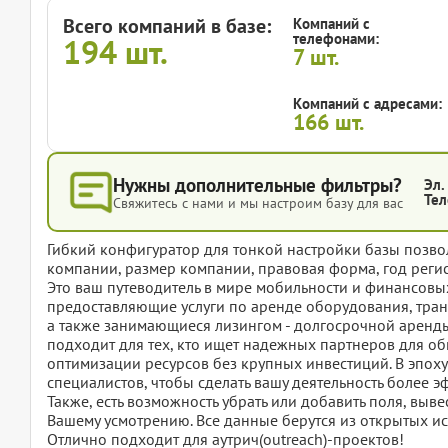
Всего компаний в базе:
Компаний с
телефонами:
194
шт.
7
шт.
Компаний с адресами:
166
шт.
Нужны дополнительные фильтры?
Эл.
Тел
Свяжитесь с нами и мы настроим базу для вас
Гибкий конфигуратор для тонкой настройки базы позвол
компании, размер компании, правовая форма, год регис
Это ваш путеводитель в мире мобильности и финансовы
предоставляющие услуги по аренде оборудования, тран
а также занимающиеся лизингом - долгосрочной аренд
подходит для тех, кто ищет надежных партнеров для о
оптимизации ресурсов без крупных инвестиций. В эпоху
специалистов, чтобы сделать вашу деятельность более 
Также, есть возможность убрать или добавить поля, вы
Вашему усмотрению. Все данные берутся из открытых ис
Отлично подходит для аутрич(outreach)-проектов!