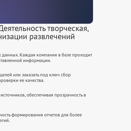
еятельность творческая,
анизации развлечений
х данных. Каждая компания в базе проходит
оставленной информации.
целей или заказать под ключ сбор
роверки ее качества.
источников, обеспечивая прозрачность в
ность формирования отчетов для более
егий.