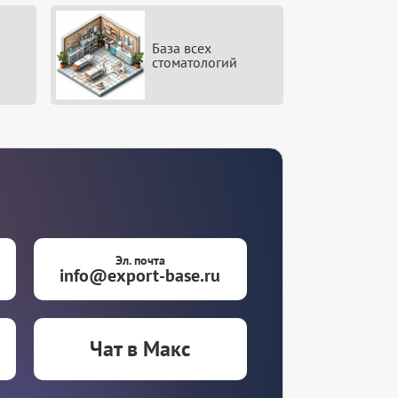
База всех
стоматологий
Эл. почта
info@export-base.ru
Чат в Макс