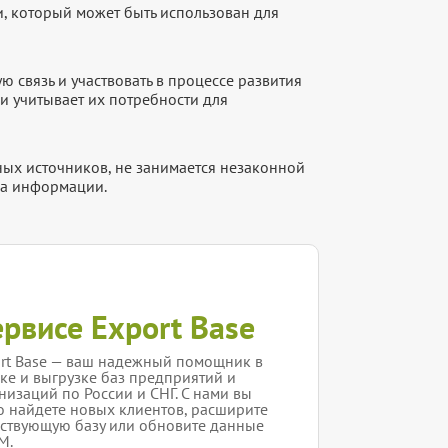
, который может быть использован для
 связь и участвовать в процессе развития
и учитывает их потребности для
ых источников, не занимается незаконной
ка информации.
ервисе Export Base
rt Base — ваш надежный помощник в
ке и выгрузке баз предприятий и
низаций по России и СНГ. С нами вы
о найдете новых клиентов, расширите
ствующую базу или обновите данные
M.