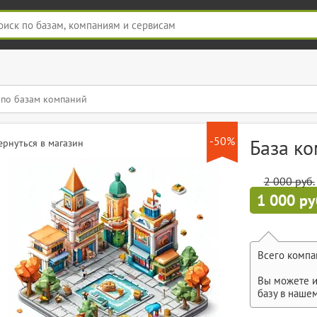
-50%
База к
ернуться в магазин
2 000 руб.
1 000 ру
Всего компа
Вы можете и
базу в наше