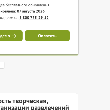
цев бесплатного обновления
бновлена: 07 августа 2026
поддержка:
8 800 775-29-12
 демо
Оплатить
я
сть творческая,
рганизации развлечений