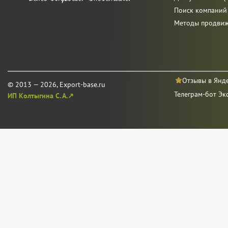
Поиск компаний
Методы продви
Отзывы в Янд
© 2013 — 2026, Export-base.ru
Телеграм-бот Эк
ИП Колтыгина С. А.↗