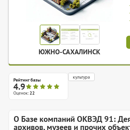
ЮЖНО-САХАЛИНСК
культура
Рейтинг базы
4.9
Оценок:
22
О Базе компаний ОКВЭД 91: Дея
архивов, музеев и прочих объе