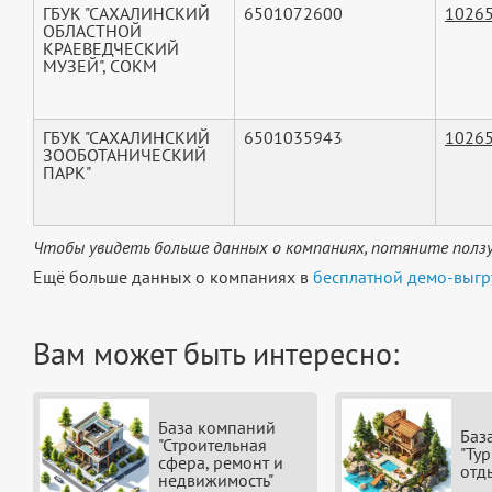
ГБУК "САХАЛИНСКИЙ
6501072600
1026
ОБЛАСТНОЙ
КРАЕВЕДЧЕСКИЙ
МУЗЕЙ", СОКМ
ГБУК "САХАЛИНСКИЙ
6501035943
1026
ЗООБОТАНИЧЕСКИЙ
ПАРК"
Чтобы увидеть больше данных о компаниях, потяните ползу
Ещё больше данных о компаниях в
бесплатной демо-выгр
Вам может быть интересно:
База компаний
Баз
"Строительная
"Ту
сфера, ремонт и
отд
недвижимость"