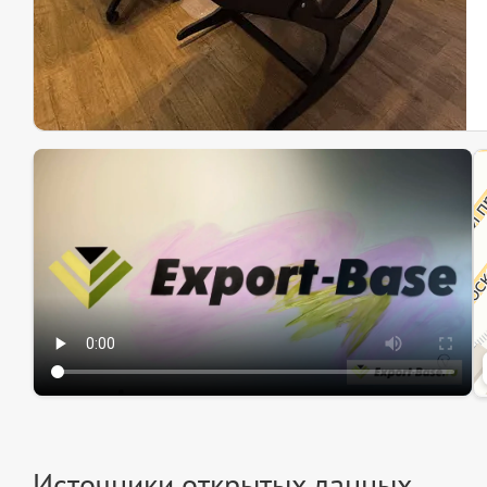
Эк
Ин
Ин
Источники открытых данных