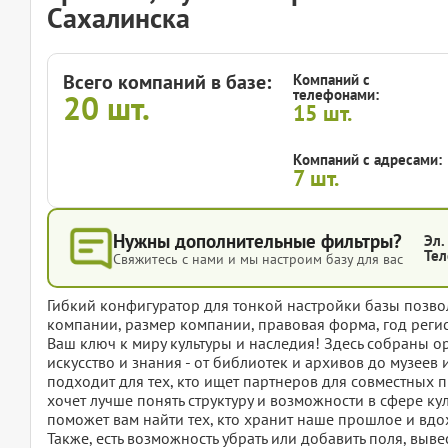
Сахалинска
Всего компаний в базе:
Компаний с
телефонами:
20
шт.
15
шт.
Компаний с адресами:
7
шт.
Нужны дополнительные фильтры?
Эл.
Тел
Свяжитесь с нами и мы настроим базу для вас
Гибкий конфигуратор для тонкой настройки базы позвол
компании, размер компании, правовая форма, год регис
Ваш ключ к миру культуры и наследия! Здесь собраны о
искусство и знания - от библиотек и архивов до музеев
подходит для тех, кто ищет партнеров для совместных п
хочет лучше понять структуру и возможности в сфере кул
поможет вам найти тех, кто хранит наше прошлое и вдо
Также, есть возможность убрать или добавить поля, вы