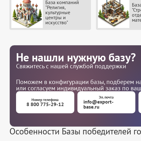
База компаний
Баз
"Религия,
"Ст
культурные
отд
центры и
мат
искусство"
Не нашли нужную базу?
Свяжитесь с нашей службой поддержки
Поможем в конфигурации базы, подберем на
или согласуем индивидуальный заказ по ва
Эл. почта
Номер телефона
info@export-
8 800 775-29-12
base.ru
Особенности Базы победителей г