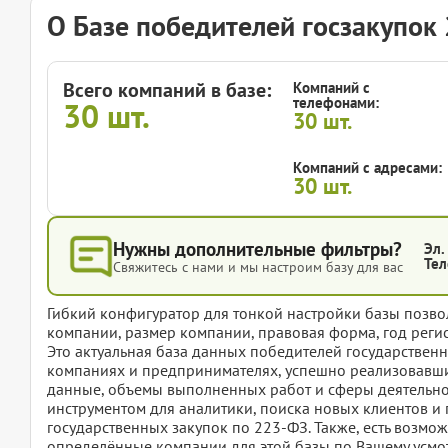
О Базе победителей госзакупок
Всего компаний в базе:
Компаний с
телефонами:
30
шт.
30
шт.
Компаний с адресами:
30
шт.
Нужны дополнительные фильтры?
Эл.
Тел
Свяжитесь с нами и мы настроим базу для вас
Гибкий конфигуратор для тонкой настройки базы позвол
компании, размер компании, правовая форма, год регис
Это актуальная база данных победителей государствен
компаниях и предпринимателях, успешно реализовавши
данные, объемы выполненных работ и сферы деятельнос
инструментом для аналитики, поиска новых клиентов 
государственных закупок по 223-ФЗ. Также, есть возмож
определённые компании для этой базы по Вашему усмот