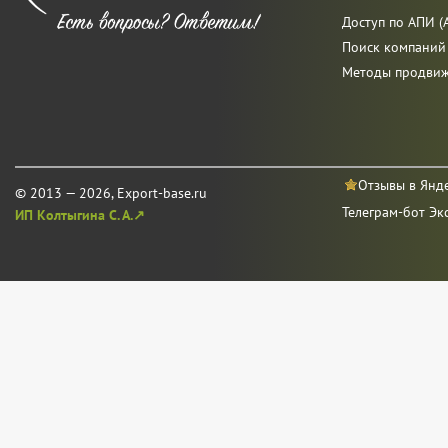
Доступ по АПИ (A
Поиск компаний
Методы продви
Отзывы в Янд
© 2013 — 2026, Export-base.ru
Телеграм-бот Эк
ИП Колтыгина С. А.↗