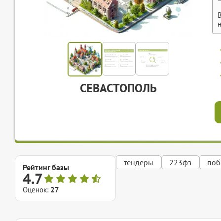
СЕВАСТОПОЛЬ
тендеры
223фз
поб
Рейтинг базы
4.7
Оценок:
27