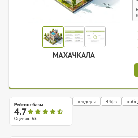
МАХАЧКАЛА
тендеры
44фз
побе
Рейтинг базы
4.7
Оценок:
55