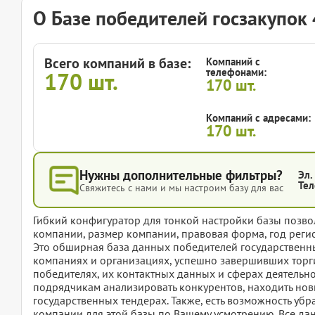
О Базе победителей госзакупо
Всего компаний в базе:
Компаний с
телефонами:
170
шт.
170
шт.
Компаний с адресами:
170
шт.
Нужны дополнительные фильтры?
Эл.
Тел
Свяжитесь с нами и мы настроим базу для вас
Гибкий конфигуратор для тонкой настройки базы позвол
компании, размер компании, правовая форма, год регис
Это обширная база данных победителей государствен
компаниях и организациях, успешно завершивших торги
победителях, их контактных данных и сферах деятельно
подрядчикам анализировать конкурентов, находить нов
государственных тендерах. Также, есть возможность убр
компании для этой базы по Вашему усмотрению. Все дан