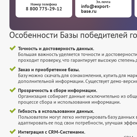
Эл. почта
Номер телефона
info@export-
8 800 775-29-12
base.ru
Особенности Базы победителей г
Точность и достоверность данных.
Большая важность уделяется точности и достоверност
проходит проверку, что гарантирует высокую степен
Заказ и приобретение базы.
Базу можно скачать для ознакомления, купить для мар
дополнительной информации. Существует демо-версия 
Прозрачность в сборе информации.
Организация собирает данные исключительно из обще
процессе сбора и использования информации.
Гибкость в использовании данных.
Пользователи могут легко интегрировать базу данных
адаптировать ее под свои потребности, улучшая эффек
Интеграция с CRM-Системами.