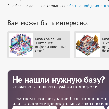
Ещё больше данных о компаниях в
бесплатной демо-выгр
Вам может быть интересно:
База компаний
Баз
"Интернет и
"Ох
информационные
пре
сети"
без
Не нашли нужную базу?
Свяжитесь с нашей службой поддержки
Поможем в конфигурации базы, подберем на
или согласуем индивидуальный заказ по ва