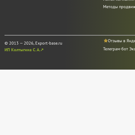
Методы продви
Отзывы в Янд
© 2013 — 2026, Export-base.ru
Телеграм-бот Эк
ИП Колтыгина С. А.↗