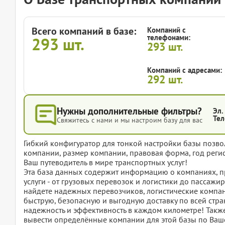
Всего компаний в базе:
Компаний с
телефонами:
293
шт.
293
шт.
Компаний с адресами:
292
шт.
Нужны дополнительные фильтры?
Эл.
Тел
Свяжитесь с нами и мы настроим базу для вас
Гибкий конфигуратор для тонкой настройки базы позвол
компании, размер компании, правовая форма, год регис
Ваш путеводитель в мире транспортных услуг!
Эта база данных содержит информацию о компаниях, 
услуги - от грузовых перевозок и логистики до пассаж
найдете надежных перевозчиков, логистические компан
быструю, безопасную и выгодную доставку по всей стране
надежность и эффективность в каждом километре! Также,
вывести определённые компании для этой базы по Ваше