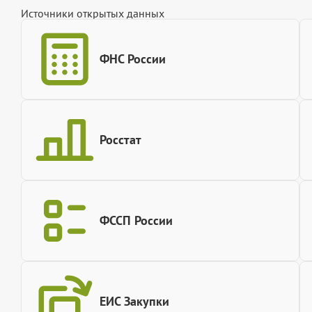
Источники открытых данных
ФНС России
Росстат
ФССП России
ЕИС Закупки