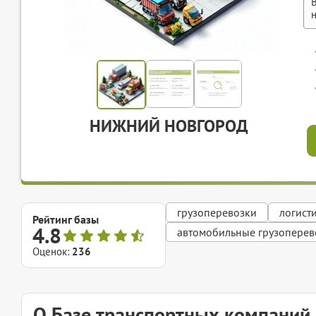
НИЖНИЙ НОВГОРОД
грузоперевозки
логист
Рейтинг базы
4.8
автомобильные грузоперев
Оценок:
236
О Базе транспортных компаний