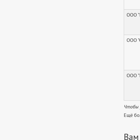
ООО "
ООО "
ООО 
Чтобы 
Ещё бо
Вам