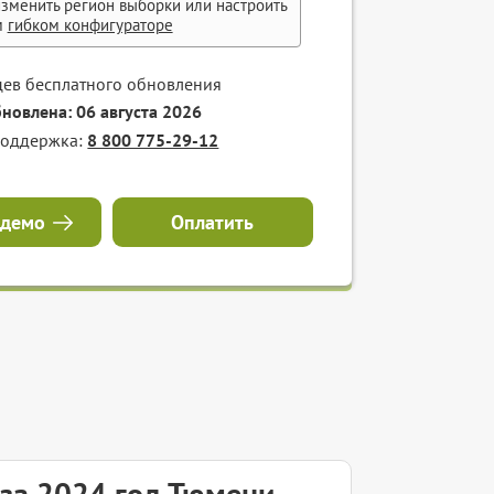
зменить регион выборки или настроить
м
гибком конфигураторе
цев бесплатного обновления
бновлена: 06 августа 2026
поддержка:
8 800 775-29-12
 демо
Оплатить
 за 2024 год Тюмени