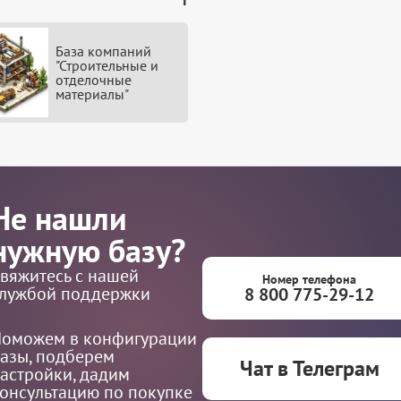
База компаний
"Строительные и
отделочные
материалы"
Не нашли
нужную базу?
вяжитесь с нашей
Номер телефона
лужбой поддержки
8 800 775-29-12
оможем в конфигурации
азы, подберем
Чат в Телеграм
астройки, дадим
онсультацию по покупке