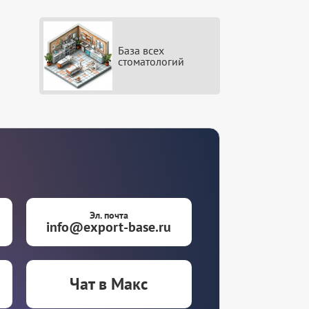
База всех
стоматологий
Эл. почта
info@export-base.ru
Чат в Макс