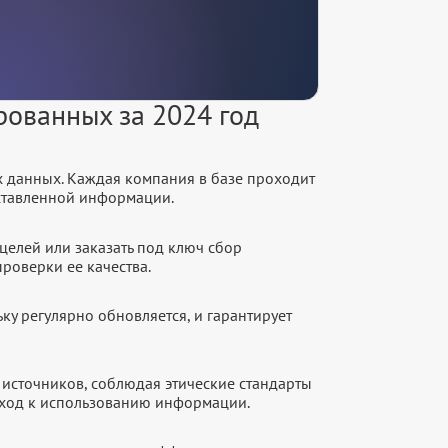
рованных за 2024 год
х данных. Каждая компания в базе проходит
оставленной информации.
целей или заказать под ключ сбор
роверки ее качества.
ку регулярно обновляется, и гарантирует
источников, соблюдая этические стандарты
дход к использованию информации.